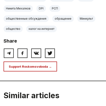
Никита Михалков
DPI
РСП
общественные обсуждения
обращение
Минкульт
общество
налог на интернет
Share
Support Roskomsvoboda →
Similar articles