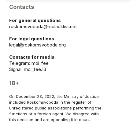
Contacts
For general questions
roskomsvoboda@rublacklist.net
For legal questions
legal@roskomsvoboda.org
Contacts for media:
Telegram:
moi_fee
Signal: moi_fee.13
18+
On December 23, 2022, the Ministry of Justice
included Roskomsvoboda in the register of
unregistered public associations performing the
functions of a foreign agent. We disagree with
this decision and are appealing it in court.