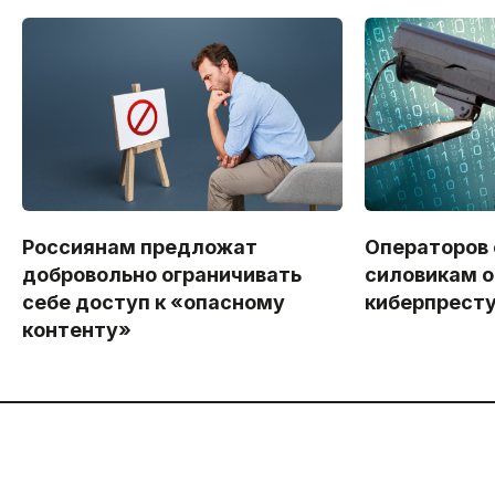
Россиянам предложат
Операторов
добровольно ограничивать
силовикам о
себе доступ к «опасному
киберпрест
контенту»