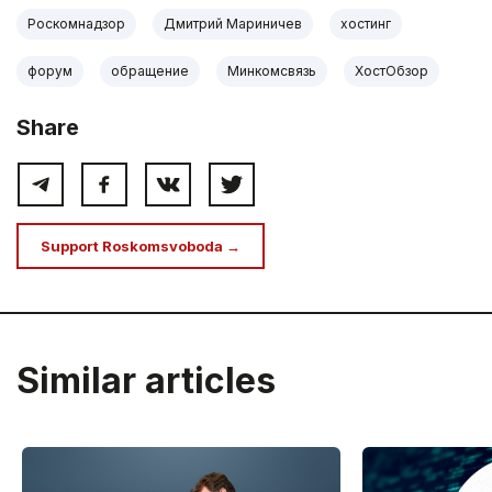
Роскомнадзор
Дмитрий Мариничев
хостинг
форум
обращение
Минкомсвязь
ХостОбзор
Share
Support Roskomsvoboda →
Similar articles