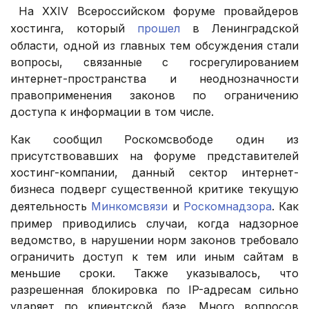
На XXIV Всероссийском форуме провайдеров
хостинга, который
прошел
в Ленинградской
области, одной из главных тем обсуждения стали
вопросы, связанные с госрегулированием
интернет-пространства и неоднозначности
правоприменения законов по ограничению
доступа к информации в том числе.
Как сообщил Роскомсвободе один из
присутствовавших на форуме представителей
хостинг-компании, данный сектор интернет-
бизнеса подверг существенной критике текущую
деятельность
Минкомсвязи
и
Роскомнадзора
. Как
пример приводились случаи, когда надзорное
ведомство, в нарушении норм законов требовало
ограничить доступ к тем или иным сайтам в
меньшие сроки. Также указывалось, что
разрешенная блокировка по IP-адресам сильно
ударяет по клиентской базе. Много вопросов