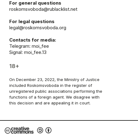
For general questions
roskomsvoboda@rublacklist.net
For legal questions
legal@roskomsvoboda.org
Contacts for media:
Telegram:
moi_fee
Signal: moi_fee.13
18+
On December 23, 2022, the Ministry of Justice
included Roskomsvoboda in the register of
unregistered public associations performing the
functions of a foreign agent. We disagree with
this decision and are appealing it in court.