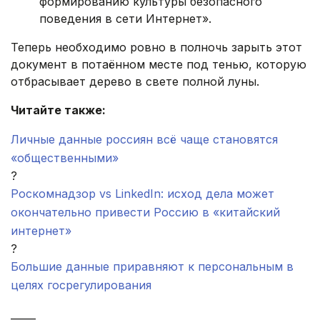
формированию культуры безопасного
поведения в сети Интернет».
Теперь необходимо ровно в полночь зарыть этот
документ в потаённом месте под тенью, которую
отбрасывает дерево в свете полной луны.
Читайте также:
Личные данные россиян всё чаще становятся
«общественными»
?
Роскомнадзор vs LinkedIn: исход дела может
окончательно привести Россию в «китайский
интернет»
?
Большие данные приравняют к персональным в
целях госрегулирования
_____