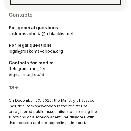
Contacts
For general questions
roskomsvoboda@rublacklist.net
For legal questions
legal@roskomsvoboda.org
Contacts for media:
Telegram:
moi_fee
Signal: moi_fee.13
18+
On December 23, 2022, the Ministry of Justice
included Roskomsvoboda in the register of
unregistered public associations performing the
functions of a foreign agent. We disagree with
this decision and are appealing it in court.