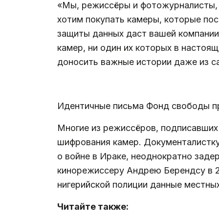
«Мы, режиссёры и фотожурналисты, 
хотим покупать камеры, которые по
защиты данных даст вашей компании
камер, ни один их которых в настоя
доносить важные истории даже из с
.
Идентичные письма Фонд свободы прес
Многие из режиссёров, подписавших
шифрования камер. Документалистк
о войне в Ираке, неоднократно заде
кинорежиссеру Андрею Берендсу в 2
нигерийской полиции данные местных
Читайте также: