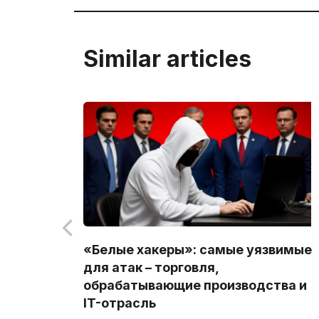
Similar articles
«Белые хакеры»: самые уязвимые
для атак – торговля,
обрабатывающие производства и
IT-отрасль