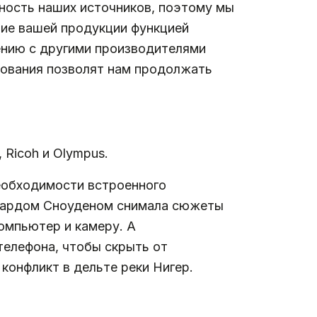
ность наших источников, поэтому мы
ие вашей продукции функцией
ению с другими производителями
рования позволят нам продолжать
 Ricoh и Olympus.
еобходимости встроенного
двардом Сноуденом снимала сюжеты
омпьютер и камеру. А
телефона, чтобы скрыть от
конфликт в дельте реки Нигер.