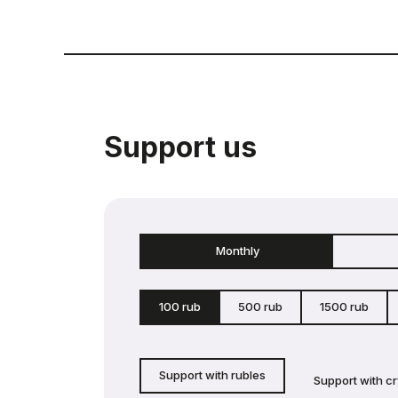
Support us
Monthly
100 rub
500 rub
1500 rub
Support with rubles
Support with c