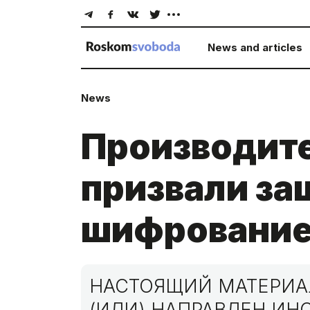
News and articles
News
Производит
призвали за
шифровани
НАСТОЯЩИЙ МАТЕРИАЛ
(ИЛИ) НАПРАВЛЕН И