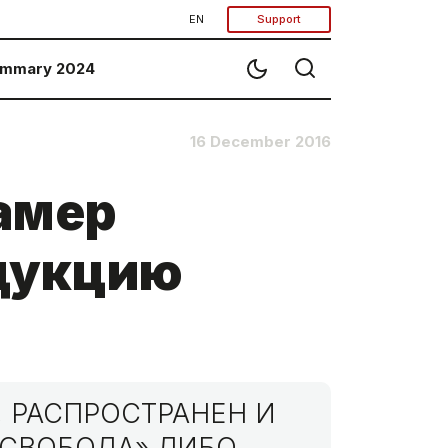
EN
Support
mmary 2024
16 December 2016
амер
одукцию
 РАСПРОСТРАНЕН И
МСВОБОДА» ЛИБО