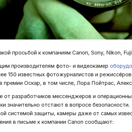
ой просьбой к компаниям Canon, Sony, Nikon, Fuji
ущим производителям фото- и видеокамер
оборудо
ее 150 известных фотожурналистов и режиссёров-
ов премии Оскар, в том числе, Лора Пойтрас, Але
ие от разработчиков мессенджеров и операционны
ки значительно отстают в вопросе безопасности. 
ой системой защиты, камеры даже от самых изве
ния в письме к компании Canon сообщают: