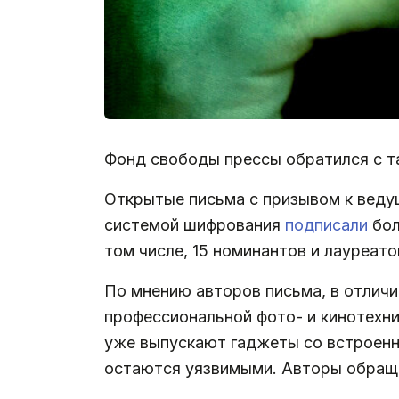
Фонд свободы прессы обратился с так
Открытые письма с призывом к вед
системой шифрования
подписали
бол
том числе, 15 номинантов и лауреат
По мнению авторов письма, в отлич
профессиональной фото- и кинотехни
уже выпускают гаджеты со встроенн
остаются уязвимыми. Авторы обраще