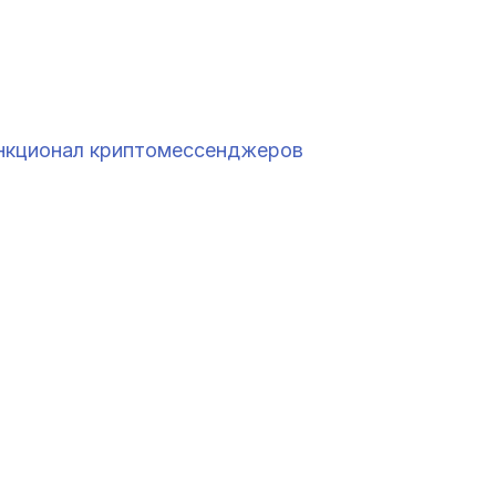
ункционал криптомессенджеров