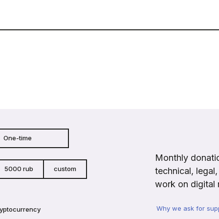
One-time
Monthly donatio
5000 rub
custom
technical, legal
work on digital 
Why we ask for sup
ryptocurrency