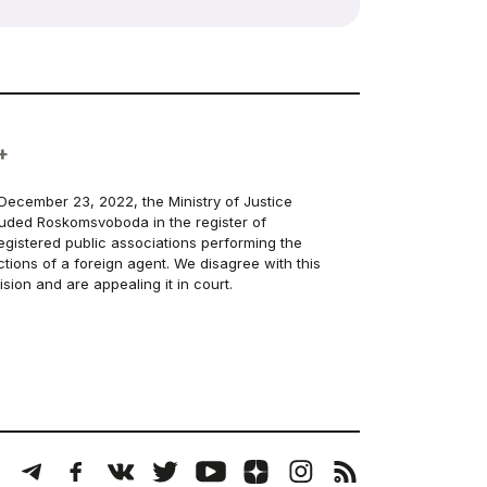
+
December 23, 2022, the Ministry of Justice
luded Roskomsvoboda in the register of
egistered public associations performing the
ctions of a foreign agent. We disagree with this
ision and are appealing it in court.