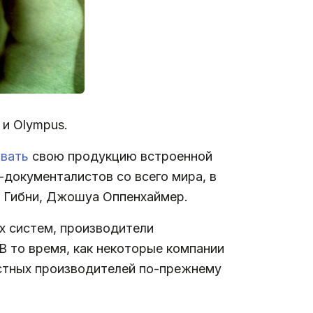
 и Olympus.
вать
свою продукцию встроенной
документалистов со всего мира, в
кс Гибни, Джошуа Оппенхаймер.
х систем, производители
В то время, как некоторые компании
стных производителей по-прежнему