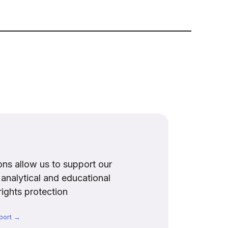
ns allow us to support our
, analytical and educational
rights protection
port →