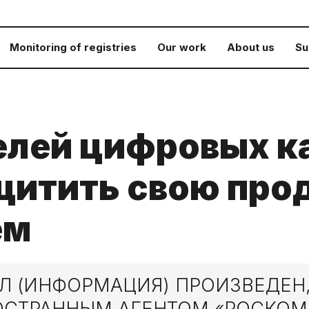
Monitoring of registries
Our work
About us
Su
елей цифровых к
щитить свою пр
ем
 (ИНФОРМАЦИЯ) ПРОИЗВЕДЕН,
НОСТРАННЫМ АГЕНТОМ «РОСКО