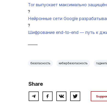
Tor выпускает максимально защищён
?
Нейронные сети Google разрабатыв
?
Шифрование end-to-end — путь к дж
_____
безопасность
кибербезопасность
гаджет
Share
Suppo