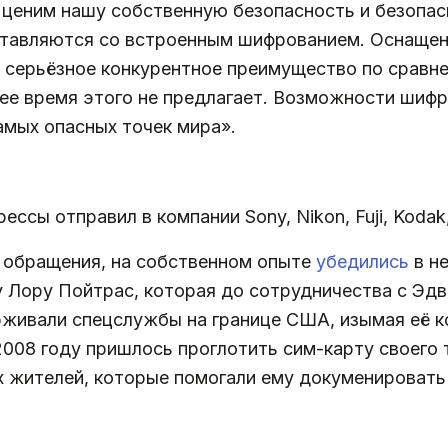
ценим нашу собственную безопасность и безопас
ставляются со встроенным шифрованием. Оснащен
 серьёзное конкурентное преимущество по сравн
щее время этого не предлагает. Возможности шиф
амых опасных точек мира».
сы отправил в компании Sony, Nikon, Fuji, Kodak,
 обращения, на собственном опыте
убедились
в н
у Лору Пойтрас, которая до сотрудничества с Э
рживали спецслужбы на границе США, изымая её к
008 году пришлось проглотить сим-карту своего 
 жителей, которые помогали ему докуменировать 