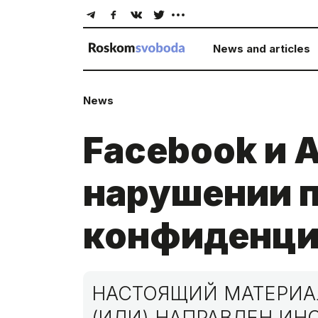
News and articles
News
Facebook и A
нарушении 
конфиденци
НАСТОЯЩИЙ МАТЕРИАЛ
(ИЛИ) НАПРАВЛЕН И