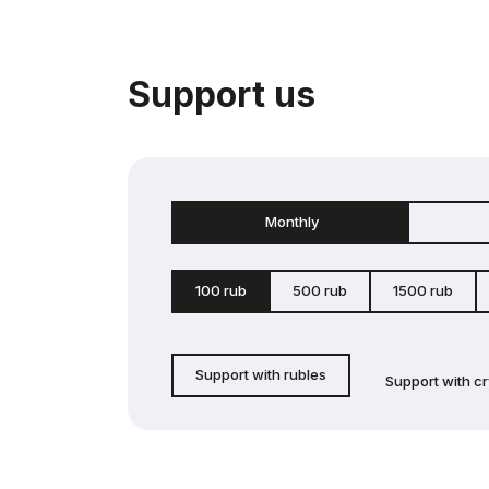
Support us
Monthly
100 rub
500 rub
1500 rub
Support with rubles
Support with c