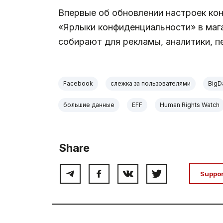
Впервые об обновлении настроек ко
«Ярлыки конфиденциальности» в маг
собирают для рекламы, аналитики, п
Facebook
слежка за пользователями
BigD
большие данные
EFF
Human Rights Watch
Share
Suppo