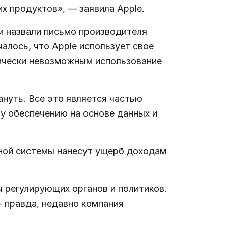
х продуктов», — заявила Apple.
и назвали письмо производителя
алось, что Apple использует свое
ически невозможным использование
ануть. Все это является частью
у обеспечению на основе данных и
онной системы нанесут ущерб доходам
 регулирующих органов и политиков.
— правда, недавно компания