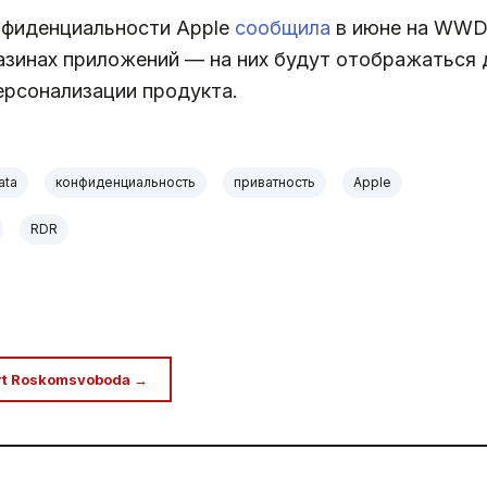
нфиденциальности Apple
сообщила
в июне на WWDC
азинах приложений — на них будут отображаться 
ерсонализации продукта.
ata
конфиденциальность
приватность
Apple
RDR
rt Roskomsvoboda →