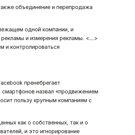
а также объединение и перепродажа
длежащем одной компании, и
 рекламы и измерения рекламы. <…>
ым и контролироваться
 Facebook пренебрегает
ь смартфонов назвал «продвижением
носит пользу крупным компаниям с
нных как о собственных, так и о
вателей, и это игнорирование