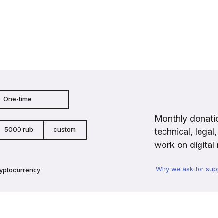
One-time
Monthly donatio
5000 rub
custom
technical, legal
work on digital 
Why we ask for sup
ryptocurrency