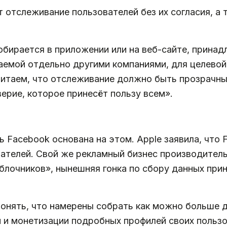
ит отслеживание пользователей без их согласия, 
обирается в приложении или на веб-сайте, прина
аемой отдельно другими компаниями, для целевой
читаем, что отслеживание должно быть прозрачн
ерие, которое принесёт пользу всем».
ь Facebook основана на этом. Apple заявила, что
ателей. Свой же рекламный бизнес производител
блочников», нынешняя гонка по сбору данных при
онять, что намерены собрать как можно больше да
 и монетизации подробных профилей своих пользо