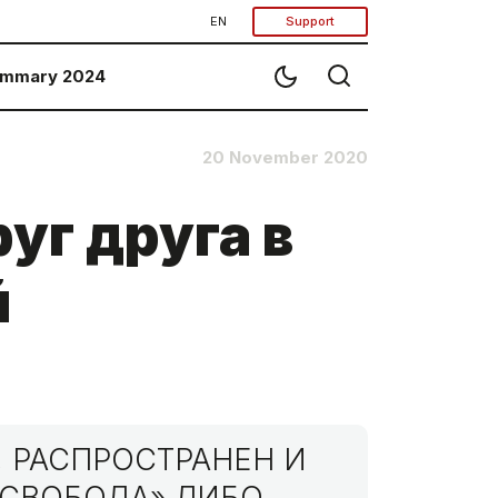
EN
Support
mmary 2024
20 November 2020
уг друга в
й
 РАСПРОСТРАНЕН И
МСВОБОДА» ЛИБО