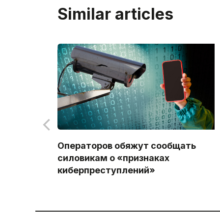
Similar articles
Операторов обяжут сообщать
силовикам о «признаках
киберпреступлений»