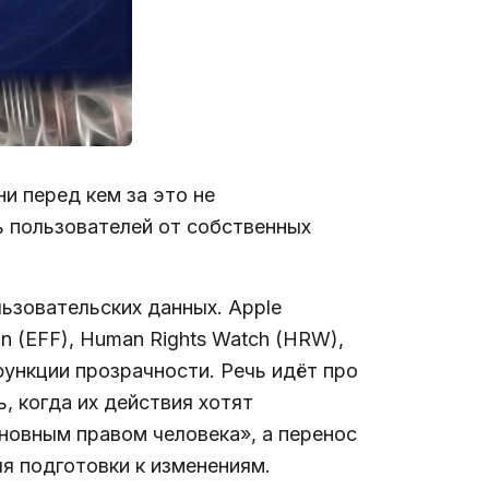
и перед кем за это не
ь пользователей от собственных
ьзовательских данных. Apple
n (EFF), Human Rights Watch (HRW),
 функции прозрачности. Речь идёт про
, когда их действия хотят
новным правом человека», а перенос
я подготовки к изменениям.