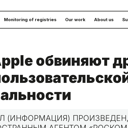
Monitoring of registries
Our work
About us
Su
pple обвиняют др
пользовательско
альности
 (ИНФОРМАЦИЯ) ПРОИЗВЕДЕН,
НОСТРАННЫМ АГЕНТОМ «РОСКО