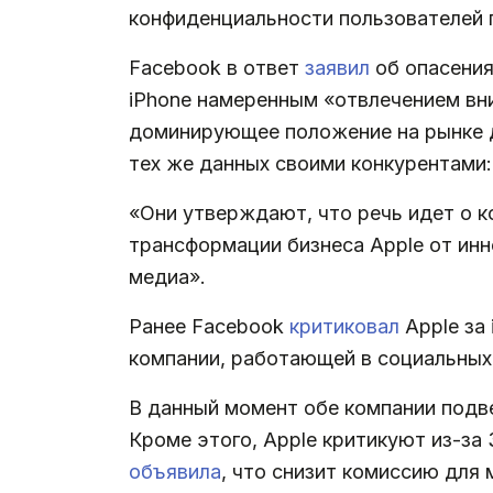
конфиденциальности пользователей 
Facebook в ответ
заявил
об опасения
iPhone намеренным «отвлечением вни
доминирующее положение на рынке д
тех же данных своими конкурентами:
«Они утверждают, что речь идет о к
трансформации бизнеса Apple от ин
медиа».
Ранее Facebook
критиковал
Apple за
компании, работающей в социальных 
В данный момент обе компании подв
Кроме этого, Apple критикуют из-за
объявила
, что снизит комиссию для 