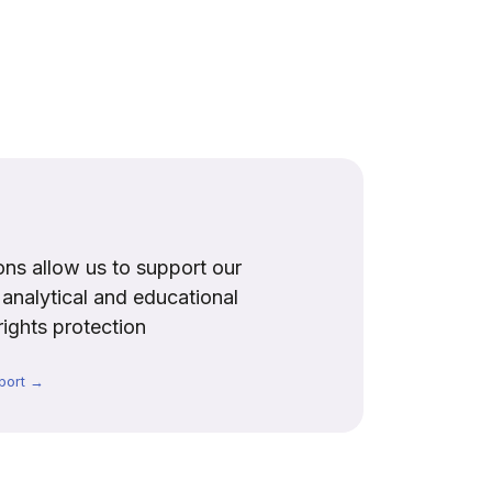
ns allow us to support our
, analytical and educational
rights protection
port →