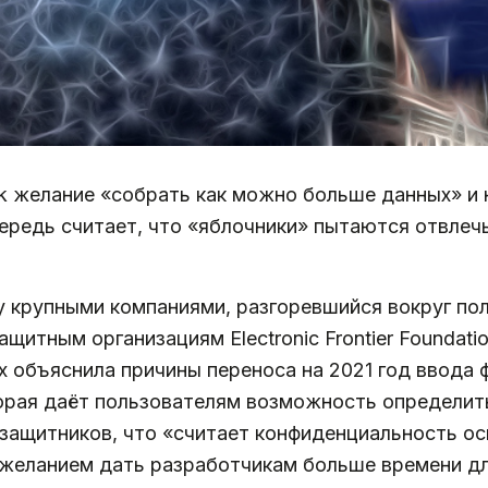
k желание «собрать как можно больше данных» и н
ередь считает, что «яблочники» пытаются отвлеч
 крупными компаниями, разгоревшийся вокруг пол
итным организациям Electronic Frontier Foundatio
орых объяснила причины переноса на 2021 год ввода
торая даёт пользователям возможность определить
защитников, что «считает конфиденциальность ос
 желанием дать разработчикам больше времени дл