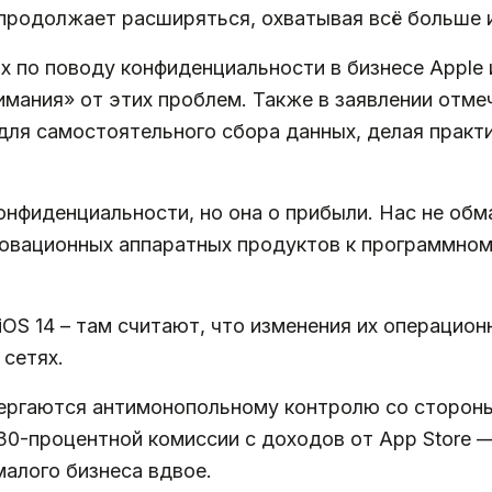
продолжает расширяться, охватывая всё больше и
х по поводу конфиденциальности в бизнесе Apple 
мания» от этих проблем. Также в заявлении отмеч
ля самостоятельного сбора данных, делая практ
онфиденциальности, но она о прибыли. Нас не обм
новационных аппаратных продуктов к программном
 iOS 14 – там считают, что изменения их операци
сетях.
ергаются антимонопольному контролю со стороны
 30-процентной комиссии с доходов от App Store 
малого бизнеса вдвое.