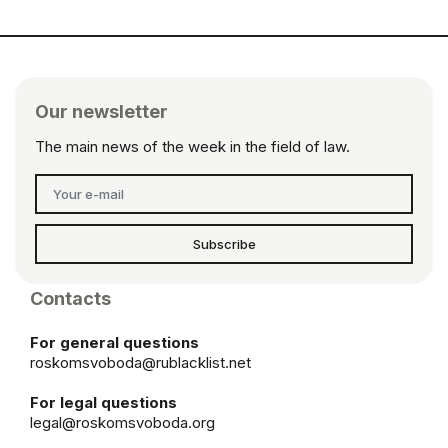
Our newsletter
The main news of the week in the field of law.
Subscribe
Contacts
For general questions
roskomsvoboda@rublacklist.net
For legal questions
legal@roskomsvoboda.org