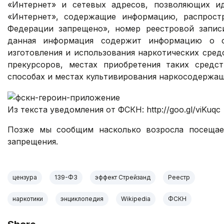
«Интернет» и сетевых адресов, позволяющих и
«Интернет», содержащие информацию, распрост
Федерации запрещено», номер реестровой запис
данная информация содержит информацию о сп
изготовления и использования наркотических сред
прекурсоров, местах приобретения таких средс
способах и местах культивирования наркосодержащ
Из текста уведомления от ФСКН: http://goo.gl/viKuqc
Позже мы сообщим насколько возросла посещае
запрещения.
цензура
139-ФЗ
эффект Стрейзанд
Реестр
наркотики
энциклопедия
Wikipedia
ФСКН