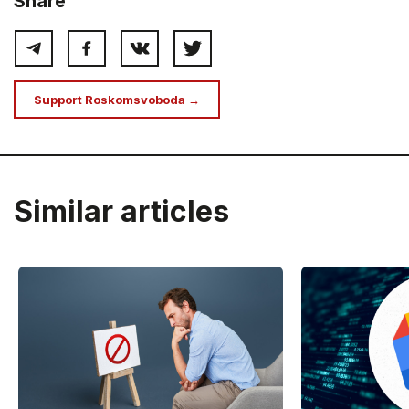
Share
Support Roskomsvoboda →
Similar articles