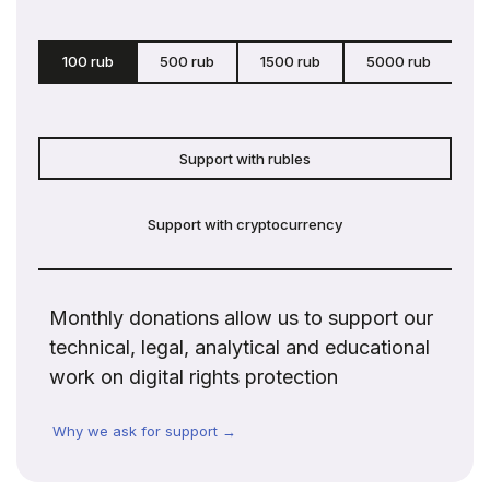
100 rub
500 rub
1500 rub
5000 rub
c
Support with rubles
Support with cryptocurrency
Monthly donations allow us to support our
technical, legal, analytical and educational
work on digital rights protection
Why we ask for support →