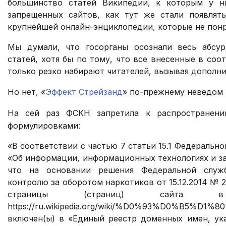
большинство статей Википедии, к которым у н
запрещенных сайтов, как тут же стали появлят
крупнейшей онлайн-энциклопедии, которые не пон
Мы думали, что госорганы осознали весь абсур
статей, хотя бы по тому, что все внесенные в со
только резко набирают читателей, вызывая дополни
Но нет, «
Эффект Стрейзанд
» по-прежнему неведом 
На сей раз ФСКН запретила к распространен
формулировками:
«В соответствии с частью 7 статьи 15.1 Федерально
«Об информации, информационных технологиях и з
что на основании решения Федеральной служ
контролю за оборотом наркотиков от 15.12.2014 № 2/
страницы (страниц) сайта 
https://ru.wikipedia.org/wiki/%D0%93%D0%B5%
включен(ы) в «Единый реестр доменных имен, ука