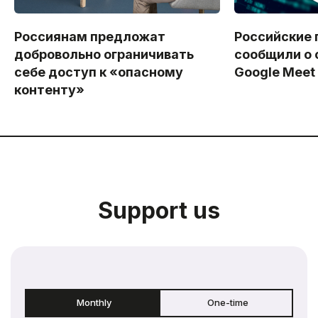
Россиянам предложат
Российские 
добровольно ограничивать
сообщили о 
себе доступ к «опасному
Google Meet
контенту»
Support us
Monthly
One-time