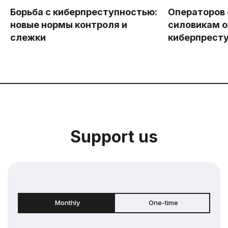
Борьба с киберпреступностью:
Операторов
новые нормы контроля и
силовикам о
слежки
киберпрест
Support us
Monthly
One-time