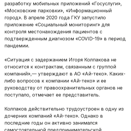
разработку мобильных приложений «Госуслуги»,
«Московские парковки», «Информационный
город». В апреле 2020 года ГКУ запустило
приложение «Социальный мониторинг» для
контроля местонахождения пациентов с
подтвержденным диагнозом «COVID-19» в период
пандемии.
«Ситуация с задержанием Игоря Колпакова не
относится к контрактам, связанным с группой
компаний»,— утверждают в АО «Ай-теко». Каких-
либо вопросов к компании «Ай-теко» и ее
руководству от правоохранительных органов не
поступало, отмечает ее представитель.
Колпаков действительно трудоустроен в одну из
дочерних компаний «Ай-теко». Однако в
последние годы он активно занимался
самостоятельной предпринимательской