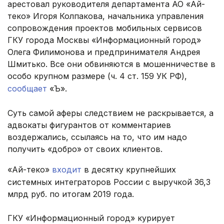
арестовал руководителя департамента АО «Ай-
теко» Игоря Колпакова, начальника управления
сопровождения проектов мобильных сервисов
ГКУ города Москвы «Информационный город»
Олега Филимонова и предпринимателя Андрея
Шмитько. Все они обвиняются в мошенничестве в
особо крупном размере (ч. 4 ст. 159 УК РФ),
сообщает
«Ъ».
Суть самой аферы следствием не раскрывается, а
адвокаты фигурантов от комментариев
воздержались, ссылаясь на то, что им надо
получить «добро» от своих клиентов.
«Ай-теко»
входит
в десятку крупнейших
системных интеграторов России с выручкой 36,3
млрд руб. по итогам 2019 года.
ГКУ «Информационный город» курирует