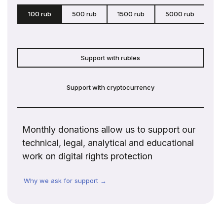
100 rub
500 rub
1500 rub
5000 rub
c
Support with rubles
Support with cryptocurrency
Monthly donations allow us to support our
technical, legal, analytical and educational
work on digital rights protection
Why we ask for support →