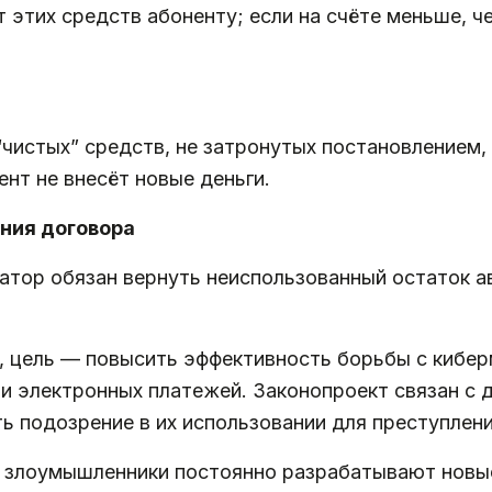
 этих средств абоненту; если на счёте меньше, ч
 “чистых” средств, не затронутых постановлением
ент не внесёт новые деньги.
ения договора
ратор обязан вернуть неиспользованный остаток а
е, цель — повысить эффективность борьбы с кибе
и электронных платежей. Законопроект связан с 
ть подозрение в их использовании для преступлени
о злоумышленники постоянно разрабатывают новы