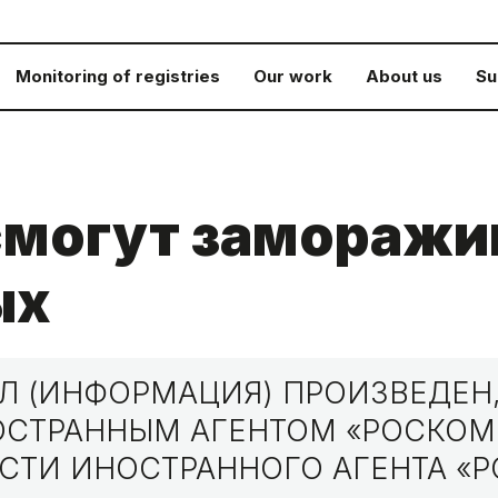
Monitoring of registries
Our work
About us
Su
могут заморажи
ых
 (ИНФОРМАЦИЯ) ПРОИЗВЕДЕН,
НОСТРАННЫМ АГЕНТОМ «РОСКО
СТИ ИНОСТРАННОГО АГЕНТА «Р