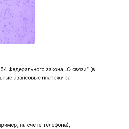
54 Федерального закона „О связи“ (в
льные авансовые платежи за
ример, на счёте телефона),