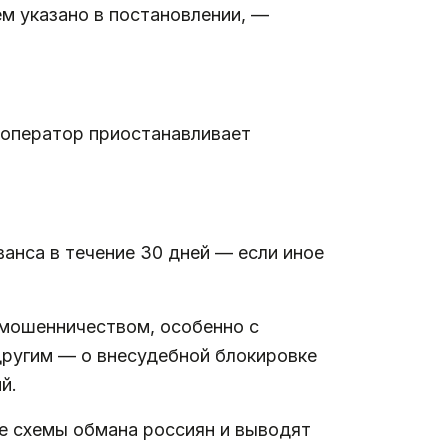
ем указано в постановлении, —
, оператор приостанавливает
ванса в течение 30 дней — если иное
рмошенничеством, особенно с
другим — о внесудебной блокировке
й.
е схемы обмана россиян и выводят