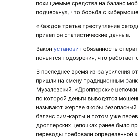
похищаемые средства на баланс моби
подчеркнул, что борьба с кибермош
«Каждое третье преступление сегод
привел он статистические данные.
Закон
установит
обязанность операт
появятся подозрения, что работает 
В последнее время из-за усиления 
пришли на смену традиционным банк
Музалевский. «Дропперские цепочки и
по которой деньги выводятся мошен
называют жертве якобы безопасный 
баланс сим-карты и потом уже перев
дропперских цепочках ранее было пр
переводы требовали определенной к