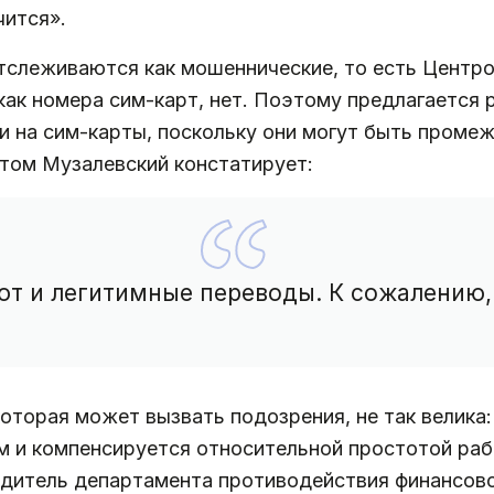
чится».
отслеживаются как мошеннические, то есть Центро
 как номера сим-карт, нет. Поэтому предлагается
и на сим-карты, поскольку они могут быть проме
том Музалевский констатирует:
ют и легитимные переводы. К сожалению,
оторая может вызвать подозрения, не так велика
м и компенсируется относительной простотой ра
одитель департамента противодействия финансов