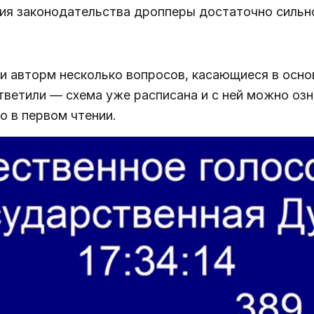
ия законодательства дропперы достаточно сильн
и авторм несколько вопросов, касающиеся в осно
ответили — схема уже расписана и с ней можно оз
о в первом чтении.