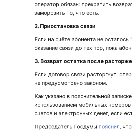
оператор обязан: прекратить возврат
заморозить то, что есть.
2. Приостановка связи
Если на счёте абонента не осталось
оказание связи до тех пор, пока абон
3. Возврат остатка после расторж
Если договор связи расторгнут, опе
не предусмотрено законом.
Как указано в пояснительной записк
использованием мобильных номеров 
счетов и электронных денег, если ес
Председатель Госдумы
пояснил
, чт