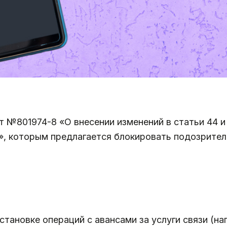
 №801974-8 «О внесении изменений в статьи 44 и 
)», которым предлагается блокировать подозрите
тановке операций с авансами за услуги связи (нап