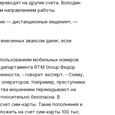
ереводят на другие счета. Володин
ым направлением работы.
них — дистанционные хищения», —
внесенных авансом денег, если
использованием мобильных номеров
о департамента RTM Group Федор
нности, - говорит эксперт. - Схему,
 операторов. Например, преступники
дства мошенники перекидывают на
относительно безопасна. В
счет сим-карты. Такие пополнения и
ложить на счет сим-карты 100 тыс.