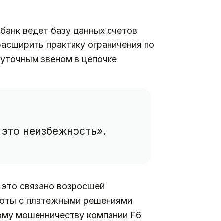
банк ведет базу данных счетов
 расширить практику ограничения по
жуточным звеном в цепочке
 это неизбежность».
: это связано возросшей
боты с платежными решениями
ому мошенничеству компании F6