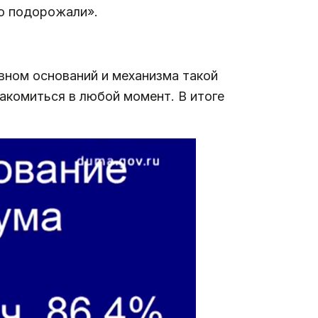
о подорожали».
вном оснований и механизма такой
накомиться в любой момент. В итоге