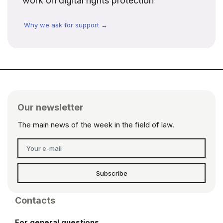
work on digital rights protection
Why we ask for support →
Our newsletter
The main news of the week in the field of law.
Subscribe
Contacts
For general questions