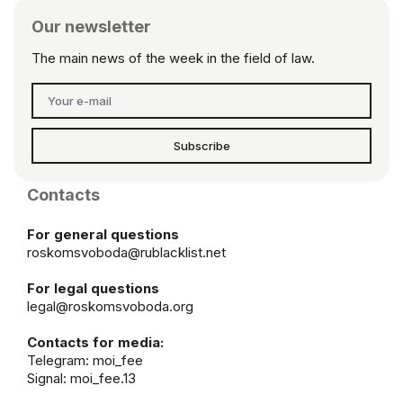
Our newsletter
The main news of the week in the field of law.
Subscribe
Contacts
For general questions
roskomsvoboda@rublacklist.net
For legal questions
legal@roskomsvoboda.org
Contacts for media:
Telegram:
moi_fee
Signal: moi_fee.13