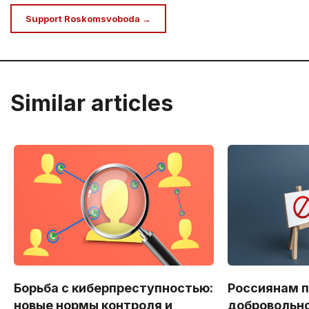
Support Roskomsvoboda →
Similar articles
Борьба с киберпреступностью:
Россиянам 
новые нормы контроля и
добровольно