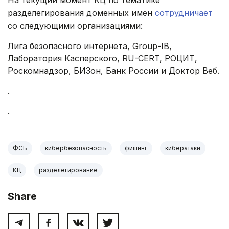
На текущий момент КЦ по тематике
разделегирования доменных имен
сотрудничает
со следующими организациями:
Лига безопасного интернета, Group-IB,
Лаборатория Касперского, RU-CERT, РОЦИТ,
Роскомнадзор, БИЗон, Банк России и Доктор Веб.
.
.
ФСБ
кибербезопасность
фишинг
кибератаки
КЦ
разделегирование
Share