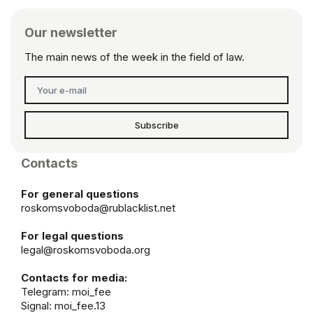
Our newsletter
The main news of the week in the field of law.
Subscribe
Contacts
For general questions
roskomsvoboda@rublacklist.net
For legal questions
legal@roskomsvoboda.org
Contacts for media:
Telegram:
moi_fee
Signal: moi_fee.13