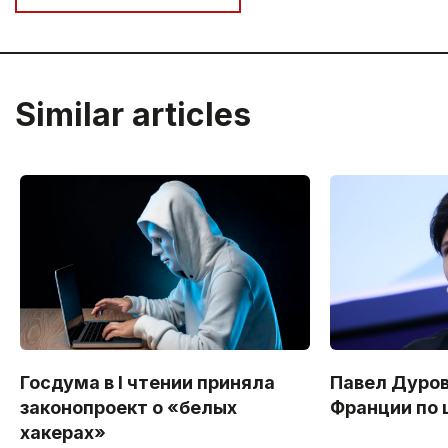
Similar articles
Госдума в I чтении приняла
Павел Дуров
законопроект о «белых
Франции по 
хакерах»