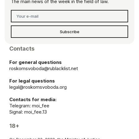
The main news of the week in the field of law.
Subscribe
Contacts
For general questions
roskomsvoboda@rublacklist.net
For legal questions
legal@roskomsvoboda.org
Contacts for media:
Telegram:
moi_fee
Signal: moi_fee.13
18+