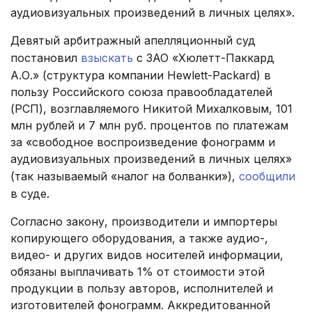
аудиовизуальных произведений в личных целях».
Девятый арбитражный апелляционный суд
постановил
взыскать
с ЗАО «Хюлетт-Паккард
А.О.» (структура компании Hewlett-Packard) в
пользу Российского союза правообладателей
(РСП), возглавляемого Никитой Михалковым, 101
млн рублей и 7 млн руб. процентов по платежам
за «свободное воспроизведение фонограмм и
аудиовизуальных произведений в личных целях»
(так называемый «налог на болванки»),
сообщили
в суде.
Согласно закону, производители и импортеры
копирующего оборудования, а также аудио-,
видео- и других видов носителей информации,
обязаны выплачивать 1% от стоимости этой
продукции в пользу авторов, исполнителей и
изготовителей фонограмм. Аккредитованной