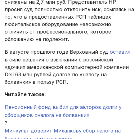
снижены на 2,7 млн руб. Представитель НР
просил суд полностью отклонить иск, ссылаясь на
то, что в предоставленных РСП таблицах
любительское оборудование невозможно
отличить от профессионального, которое
обложению не подлежит.
В августе прошлого года Верховный суд
оставил
в силе решения о взыскании с российской
«дочки» американской компьютерной компании
Dell 63 млн рублей долгов по «налогу на
болванки» в пользу РСП.
Читайте также:
Пенсионный фонд выбил для авторов долги у
сборщиков «налога на болванки»
?
Минкульт доверит Михалкову сбор налога на
болванки с «умных часов»