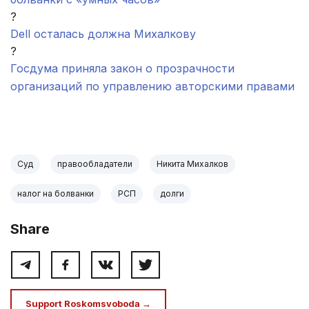
?
Dell осталась должна Михалкову
?
Госдума приняла закон о прозрачности
организаций по управлению авторскими правами
.
Суд
правообладатели
Никита Михалков
налог на болванки
РСП
долги
Share
Support Roskomsvoboda →