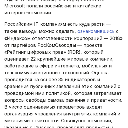
Microsoft попали российские и китайские
интернет-компании.
Российским IT-компаниям есть куда расти —
такие выводы можно сделать,
ознакомившись
с
«Индексом ответственности корпораций — 2018»
от партнёров РосКомСвободы — проекта
«Рейтинг цифровых прав» (RDR), который
оценивает 22 крупнейшие мировые компании,
работающие в сфере интернета, мобильных и
телекоммуникационных технологий. Оценка
проводится на основе 35 индикаторов и
сравнения публичных заявлений этих компаний с
проводимой ими политикой, которая затрагивает
вопросы свободы самовыражения и приватности.
В число оцениваемых параметров входят
организация управления внутри этих компаний и
механизмы отчетности. Совокупно компании,
указанные в Индексе, производят продукты и