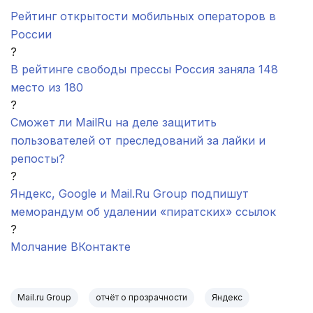
Рейтинг открытости мобильных операторов в
России
?
В рейтинге свободы прессы Россия заняла 148
место из 180
?
Сможет ли MailRu на деле защитить
пользователей от преследований за лайки и
репосты?
?
Яндекс, Google и Mаіl.Ru Group подпишут
меморандум об удалении «пиратских» ссылок
?
Молчание ВКонтакте
Mail.ru Group
отчёт о прозрачности
Яндекс