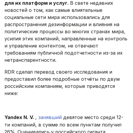
для их платформ и услуг.
В свете недавних
новостей о том, как самые влиятельные
социальные сети мира использовались для
распространения дезинформации и влияния на
политические процессы во многих странах мира,
усилия этих компаний, направленные на контроль
и управление контентом, не отвечают
требованиям публичной подотчетности из-за их
нетранспарентности.
RDR сделал перевод своего исследования и
предоставил более подробные отчёты по двум
российским компаниям, которые приводятся
ниже:
.
Yandex N. V.
,
занявший
девятое место среди 12-
ти компаний, в сумме по всем пунктам получил
26%. Оценивались у российского гиганта