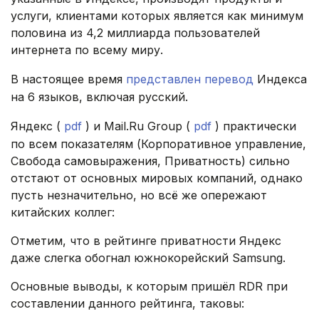
услуги, клиентами которых является как минимум
половина из 4,2 миллиарда пользователей
интернета по всему миру.
В настоящее время
представлен перевод
Индекса
на 6 языков, включая русский.
Яндекс (
pdf
) и Mail.Ru Group (
pdf
) практически
по всем показателям (Корпоративное управление,
Свобода самовыражения, Приватность) сильно
отстают от основных мировых компаний, однако
пусть незначительно, но всё же опережают
китайских коллег:
Отметим, что в рейтинге приватности Яндекс
даже слегка обогнал южнокорейский Samsung.
Основные выводы, к которым пришёл RDR при
составлении данного рейтинга, таковы: