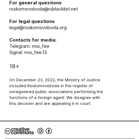
For general questions
roskomsvoboda@rublacklist.net
For legal questions
legal@roskomsvoboda.org
Contacts for media:
Telegram:
moi_fee
Signal: moi_fee.13
18+
On December 23, 2022, the Ministry of Justice
included Roskomsvoboda in the register of
unregistered public associations performing the
functions of a foreign agent. We disagree with
this decision and are appealing it in court.