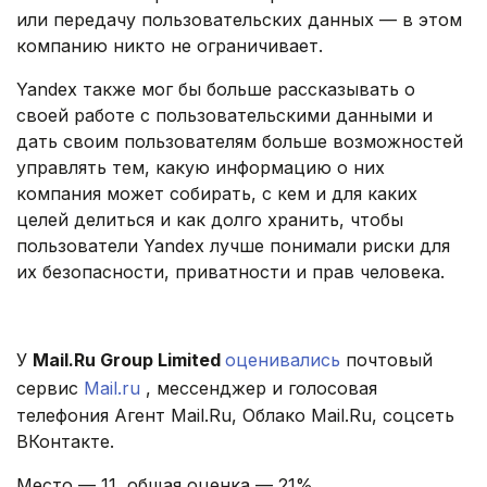
или передачу пользовательских данных — в этом
компанию никто не ограничивает.
Yandex также мог бы больше рассказывать о
своей работе с пользовательскими данными и
дать своим пользователям больше возможностей
управлять тем, какую информацию о них
компания может собирать, с кем и для каких
целей делиться и как долго хранить, чтобы
пользователи Yandex лучше понимали риски для
их безопасности, приватности и прав человека.
.
У
Mаіl.Ru Group Limited
оценивались
почтовый
сервис
Mail.ru
, мессенджер и голосовая
телефония Агент Mаіl.Ru, Облако Mаіl.Ru, соцсеть
ВКонтакте.
Место — 11, общая оценка — 21%.