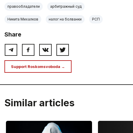
правообладатели
арбитражный суд
Никита Михалков
налог на болванки
РСП
Share
Support Roskomsvoboda →
Similar articles