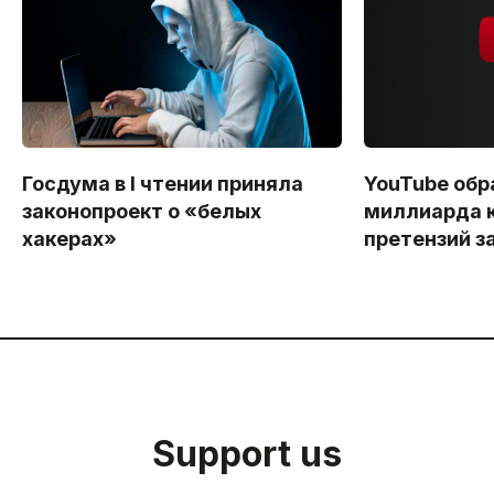
Госдума в I чтении приняла
YouTube обр
законопроект о «белых
миллиарда 
хакерах»
претензий з
Support us