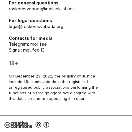
For general questions
roskomsvoboda@rublacklist.net
For legal questions
legal@roskomsvoboda.org
Contacts for media:
Telegram:
moi_fee
Signal: moi_fee.13
18+
On December 23, 2022, the Ministry of Justice
included Roskomsvoboda in the register of
unregistered public associations performing the
functions of a foreign agent. We disagree with
this decision and are appealing it in court.