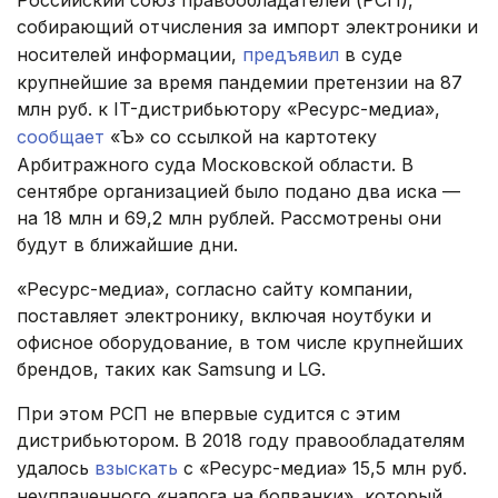
Российский союз правообладателей (РСП),
собирающий отчисления за импорт электроники и
носителей информации,
предъявил
в суде
крупнейшие за время пандемии претензии на 87
млн руб. к IT-дистрибьютору «Ресурс-медиа»,
сообщает
«Ъ» со ссылкой на картотеку
Арбитражного суда Московской области. В
сентябре организацией было подано два иска —
на 18 млн и 69,2 млн рублей. Рассмотрены они
будут в ближайшие дни.
«Ресурс-медиа», согласно сайту компании,
поставляет электронику, включая ноутбуки и
офисное оборудование, в том числе крупнейших
брендов, таких как Samsung и LG.
При этом РСП не впервые судится с этим
дистрибьютором. В 2018 году правообладателям
удалось
взыскать
с «Ресурс-медиа» 15,5 млн руб.
неуплаченного «налога на болванки», который