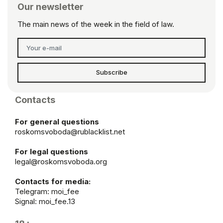
Our newsletter
The main news of the week in the field of law.
Subscribe
Contacts
For general questions
roskomsvoboda@rublacklist.net
For legal questions
legal@roskomsvoboda.org
Contacts for media:
Telegram:
moi_fee
Signal: moi_fee.13