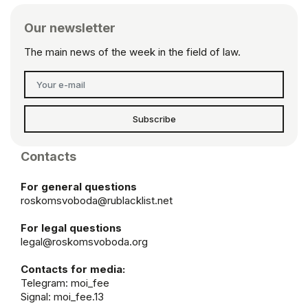
Our newsletter
The main news of the week in the field of law.
Subscribe
Contacts
For general questions
roskomsvoboda@rublacklist.net
For legal questions
legal@roskomsvoboda.org
Contacts for media:
Telegram:
moi_fee
Signal: moi_fee.13