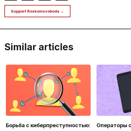
Support Roskomsvoboda →
Similar articles
Борьба с киберпреступностью:
Операторы 