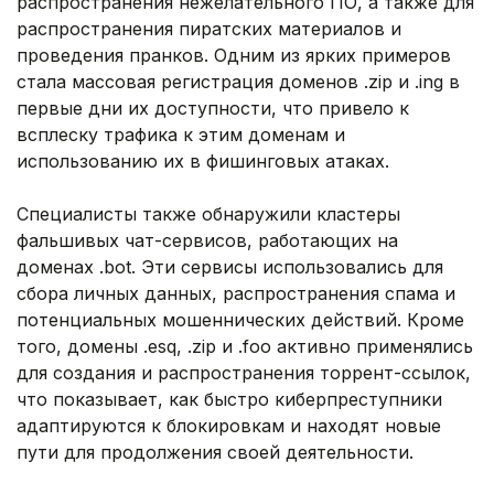
распространения нежелательного ПО, а также для
распространения пиратских материалов и
проведения пранков. Одним из ярких примеров
стала массовая регистрация доменов .zip и .ing в
первые дни их доступности, что привело к
всплеску трафика к этим доменам и
использованию их в фишинговых атаках.
Специалисты также обнаружили кластеры
фальшивых чат-сервисов, работающих на
доменах .bot. Эти сервисы использовались для
сбора личных данных, распространения спама и
потенциальных мошеннических действий. Кроме
того, домены .esq, .zip и .foo активно применялись
для создания и распространения торрент-ссылок,
что показывает, как быстро киберпреступники
адаптируются к блокировкам и находят новые
пути для продолжения своей деятельности.