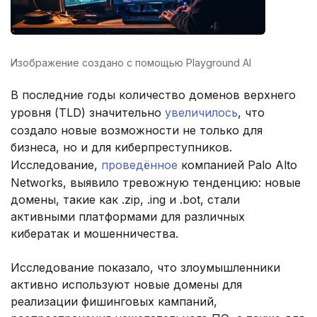
Изображение создано с помощью Playground AI
В последние годы количество доменов верхнего
уровня (TLD) значительно
увеличилось
, что
создало новые возможности не только для
бизнеса, но и для киберпреступников.
Исследование,
проведённое
компанией Palo Alto
Networks, выявило тревожную тенденцию: новые
домены, такие как .zip, .ing и .bot, стали
активными платформами для различных
кибератак и мошенничества.
Исследование показало, что злоумышленники
активно используют новые домены для
реализации фишинговых кампаний,