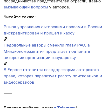
посредничестве представителей отрасли, давно
вызывающей вопросы
у авторов.
Читайте также:
Рынок управления авторскими правами в России
дискредитирован и пришел к хаосу
🔓
Недовольные авторы сменили главу РАО, а
Минэкономразвития предлагает подчинить
авторские организации государству
🔓
В Европе готовится псевдореформа авторского
права, которая парализует работу поисковиков и
видеосервисов
_____
Присоединяйтесь к нам
в Telegram
!