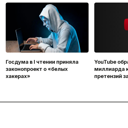
Госдума в I чтении приняла
YouTube обр
законопроект о «белых
миллиарда 
хакерах»
претензий з