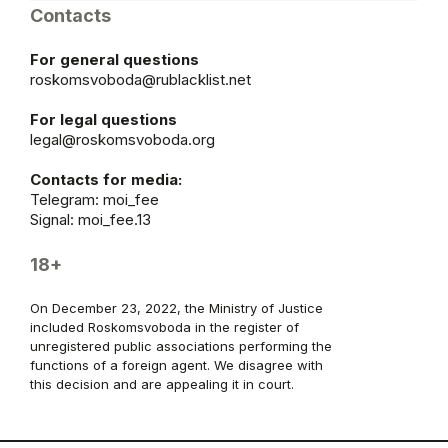
Contacts
For general questions
roskomsvoboda@rublacklist.net
For legal questions
legal@roskomsvoboda.org
Contacts for media:
Telegram:
moi_fee
Signal: moi_fee.13
18+
On December 23, 2022, the Ministry of Justice
included Roskomsvoboda in the register of
unregistered public associations performing the
functions of a foreign agent. We disagree with
this decision and are appealing it in court.