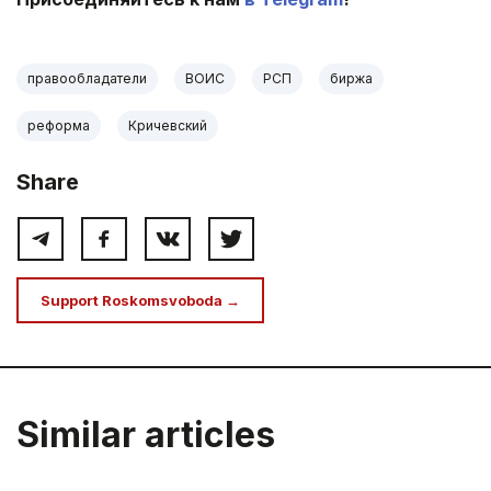
правообладатели
ВОИС
РСП
биржа
реформа
Кричевский
Share
Support Roskomsvoboda →
Similar articles