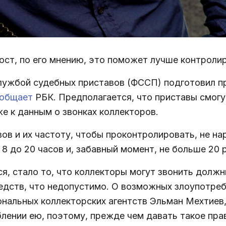
юст, по его мнению, это поможет лучше контроли
ужбой судебных приставов (ФССП) подготовил пр
общает
РБК. Предполагается, что приставы смогу
е к данным о звонках коллекторов.
ов и их частоту, чтобы проконтролировать, не н
 8 до 20 часов и, забавный момент, не больше 20 р
я, стало то, что коллекторы могут звонить долж
едств, что недопустимо. О возможных злоупотреб
нальных коллекторских агентств Эльман Мехтиев,
блении ею, поэтому, прежде чем давать такое пра