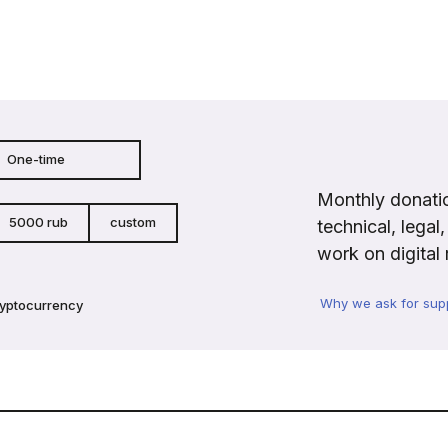
One-time
Monthly donatio
5000 rub
custom
technical, legal
work on digital 
Why we ask for sup
ryptocurrency