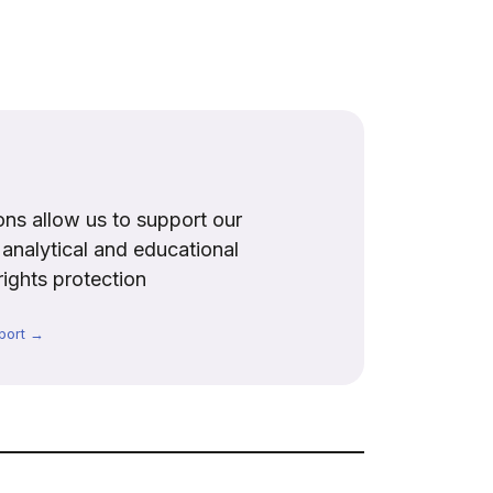
ns allow us to support our
, analytical and educational
rights protection
port →