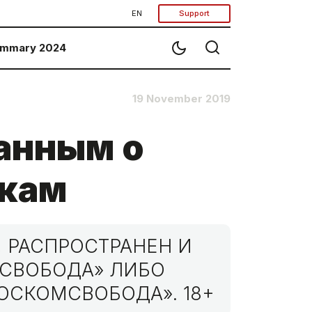
EN
Support
mmary 2024
19 November 2019
данным о
икам
 РАСПРОСТРАНЕН И
МСВОБОДА» ЛИБО
ОСКОМСВОБОДА». 18+