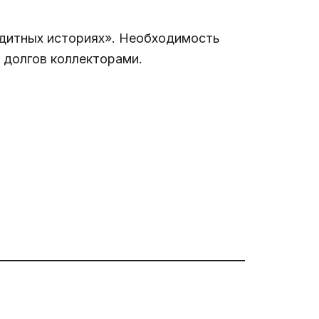
редитных историях». Необходимость
е долгов коллекторами.