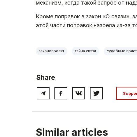
механизм, когда такой запрос от на
Кроме поправок в закон «О связи», 
этой части поправок назрела из-за 
законопроект
тайна связи
судебные прис
Share
Suppo
Similar articles