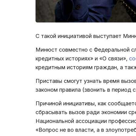
С такой инициативой выступает Мин
Минюст совместно с Федеральной сл
кредитных историях» и «О связи»,
со
кредитным историям граждан, а такж
Приставы смогут узнать время вызов
законом правила (звонить в период с
Причиной инициативы, как сообщаетс
сбрасывать вызов ради экономии ср
Национальной ассоциации профессио
«Вопрос не во власти, а в злоупотре