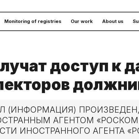
Monitoring of registries
Our work
About us
Su
лучат доступ к 
ллекторов должн
 (ИНФОРМАЦИЯ) ПРОИЗВЕДЕН,
НОСТРАННЫМ АГЕНТОМ «РОСКО
СТИ ИНОСТРАННОГО АГЕНТА «Р