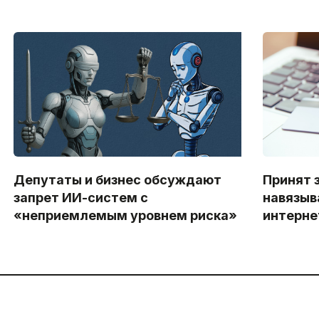
Депутаты и бизнес обсуждают
Принят 
запрет ИИ-систем с
навязыва
«неприемлемым уровнем риска»
интерне