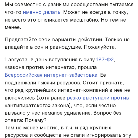
Мы совместно с разными сообществами пытаемся
что-то
именно делать
. Может не всегда в точку,
не всего это откликается масштабно. Но тем не
менее.
Предлагайте свои варианты действий. Только не
впадайте в сон и равнодушие. Пожалуйста.
1 августа, в день вступления в силу
187-ФЗ
,
«закона против интернета», прошла
Всероссийская интернет-забастовка
. Её
поддержали тысячи ресурсов. Стоит признать,
что ряд крупнейших интернет-компаний в неё не
включились (хотя ранее
резко выступали против
«антипиратского» закона), что, если честно
вызвало у нас немалое удивление. Вопрос без
ответа: Почему?
Тем не менее многие, в т.ч. и ряд крупных
ресурсов и сообществ не стали игнорировать эту