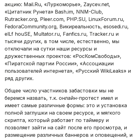
акцию: Mail.Ru, «Луркоморье», Zaycev.net,
«Цитатник Рунета» Bash.im, NNM-Club,
Rutracker.org, Pleer.com, PHP.SU, LinuxForum.ru,
FedoraCommunity.org, Викиреальность, esosedi.ru,
elLf houSE, Multator.ru, Fanfics.ru, Tracker.ru и
тысячи других, в том числе, естественно, мы
отключали на сутки наши ресурсы и
дружественных проектов: «РосКомСвободы»,
«Пиратской партии России», «Ассоциации
пользователей интернета», «Русский WikiLeaks» и
ряд других.
Общее число участников забастовки мы не
беремся назвать, т.к. онлайн-протест имел и
имеет самые различные формы: это и установка
полной заглушки на своем ресурсе, и мягкого
скрипта, который работает по таймеру и
позволяет зайти на сайт после его просмотра, и
размещение различных баннеров и оповещений, и