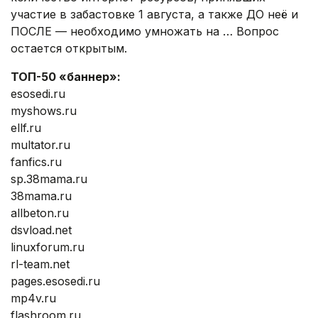
участие в забастовке 1 августа, а также ДО неё и
ПОСЛЕ — необходимо умножать на … Вопрос
остается открытым.
ТОП-50 «баннер»:
esosedi.ru
myshows.ru
ellf.ru
multator.ru
fanfics.ru
sp.38mama.ru
38mama.ru
allbeton.ru
dsvload.net
linuxforum.ru
rl-team.net
pages.esosedi.ru
mp4v.ru
flashroom.ru