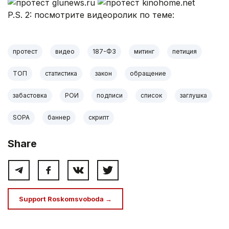
P.S. 2: посмотрите видеоролик по теме:
протест
видео
187-ФЗ
митинг
петиция
ТОП
статистика
закон
обращение
забастовка
РОИ
подписи
список
заглушка
SOPA
баннер
скрипт
Share
Support Roskomsvoboda →