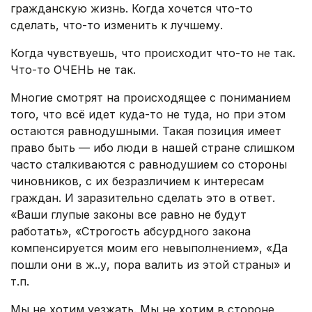
гражданскую жизнь. Когда хочется что-то
сделать, что-то изменить к лучшему.
Когда чувствуешь, что происходит что-то не так.
Что-то ОЧЕНЬ не так.
Многие смотрят на происходящее с пониманием
того, что всё идет куда-то не туда, но при этом
остаются равнодушными. Такая позиция имеет
право быть — ибо люди в нашей стране слишком
часто сталкиваются с равнодушием со стороны
чиновников, с их безразличием к интересам
граждан. И заразительно сделать это в ответ.
«Ваши глупые законы все равно не будут
работать», «Строгость абсурдного закона
компенсируется моим его невыполнением», «Да
пошли они в ж..у, пора валить из этой страны» и
т.п.
Мы не хотим уезжать. Мы не хотим в стороне