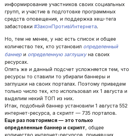
информирование участников своих социальных
групп, и участие в подготовке программных
средств оповещения, и поддержка хеш-тега
забастовки
#ЗаконПротивИнтернета
.
Но, тем не менее, у нас есть список и общее
количество тех, кто установил
определенный
баннер
и
определенную заглушку
на своих
ресурсах.
Опять же и данный подсчет усложняется тем, что
ресурсы то ставили то убирали баннеры и
заглушки на своих порталах. Поэтому приведем
только число тех, кто использовал их 1 августа и
выделим некий ТОП из них.
Итак, подобный баннер установили 1 августа 552
интернет-ресурса, а скрипт — 735 порталов.
Еще раз повторимся — это только
определенные баннер и скрипт
, общее
количество интернет-ресурсов, принявших