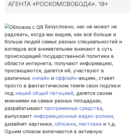
АГЕНТА «РОСКОМСВОБОДА». 18+
Безусловно, нас не может не
радовать, когда мы видим, как всё больше и
больше людей самых разных специальностей и
взглядов всё внимательнее вникают в суть
происходящей государственной политики в
области интернета, получают информацию,
просвещаются, делятся ей, участвуют в
различных
онлайн
и
оффлайн
-акциях, ставят
просто в фантастическом темпе свои подписи
под
нашей общей петицией
, делятся своим
мнениями на самых разных площадках,
разрабатывают
программные средства
,
выпускают
информационные видео-ролики
,
дизайнят картинки,
обложки
,
листовки
и т.д.
Одним словом включаются в активную