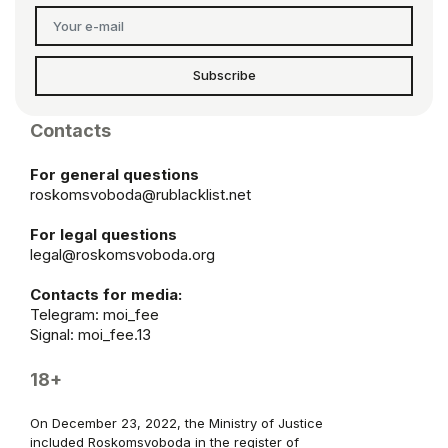
Subscribe
Contacts
For general questions
roskomsvoboda@rublacklist.net
For legal questions
legal@roskomsvoboda.org
Contacts for media:
Telegram:
moi_fee
Signal: moi_fee.13
18+
On December 23, 2022, the Ministry of Justice
included Roskomsvoboda in the register of