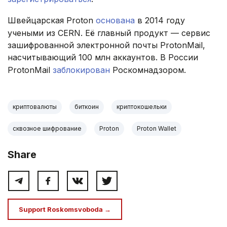
Швейцарская Proton
основана
в 2014 году
учеными из CERN. Её главный продукт — сервис
зашифрованной электронной почты ProtonMail,
насчитывающий 100 млн аккаунтов. В России
ProtonMail
заблокирован
Роскомнадзором.
криптовалюты
биткоин
криптокошельки
сквозное шифрование
Proton
Proton Wallet
Share
Support Roskomsvoboda →