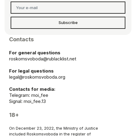
Subscribe
Contacts
For general questions
roskomsvoboda@rublacklist.net
For legal questions
legal@roskomsvoboda.org
Contacts for media:
Telegram:
moi_fee
Signal: moi_fee.13
18+
On December 23, 2022, the Ministry of Justice
included Roskomsvoboda in the register of