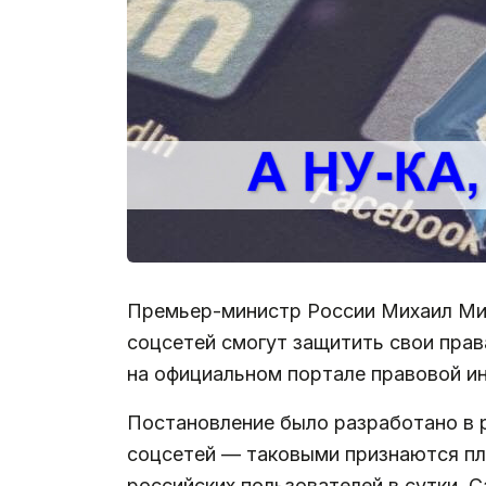
Премьер-министр России Михаил М
соцсетей смогут защитить свои пра
на официальном портале правовой и
Постановление было разработано в 
соцсетей — таковыми признаются пл
российских пользователей в сутки. 