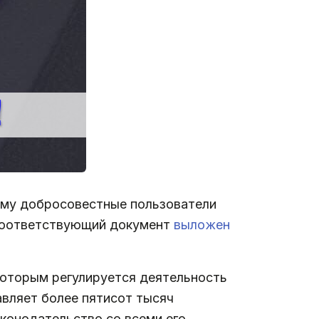
ому добросовестные пользователи
. Соответствующий документ
выложен
которым регулируется деятельность
авляет более пятисот тысяч
конодательство со всеми его