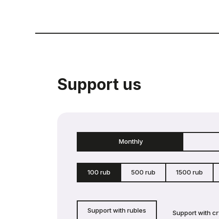
Support us
Monthly
100 rub
500 rub
1500 rub
Support with rubles
Support with c