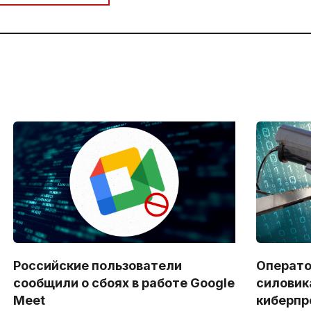
Российские пользователи
Операто
сообщили о сбоях в работе Google
силовик
Meet
киберпр