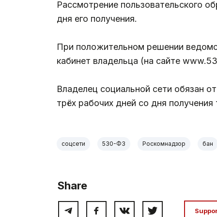
Рассмотрение пользовательского о
дня его получения.
При положительном решении ведомст
кабинет владельца (на сайте www.530
Владелец социальной сети обязан от
трёх рабочих дней со дня получения
соцсети
530-ФЗ
Роскомнадзор
бан
Share
Suppo