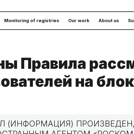
Monitoring of registries
Our work
About us
Su
ны Правила расс
ователей на блок
 (ИНФОРМАЦИЯ) ПРОИЗВЕДЕН,
НОСТРАННЫМ АГЕНТОМ «РОСКО