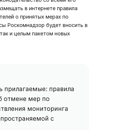
азмещать в интернете правила
телей о принятых мерах по
рсы Роскомнадзор будет вносить в
так и целым пакетом новых
ь прилагаемые: правила
б отмене мер по
ствления мониторинга
спространяемой с