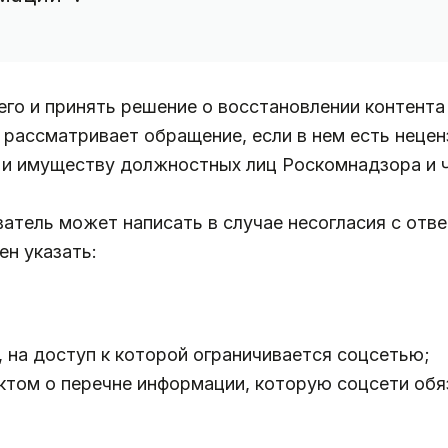
о и принять решение о восстановлении контента 
е рассматривает обращение, если в нем есть неце
 и имуществу должностных лиц Роскомнадзора и ч
атель может написать в случае несогласия с отв
н указать:
, на доступ к которой ограничивается соцсетью;
ктом о перечне информации, которую соцсети обя