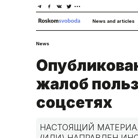
News and articles
News
Опубликова
жалоб польз
соцсетях
НАСТОЯЩИЙ МАТЕРИАЛ
(ИЛИ) НАПРАВЛЕН И