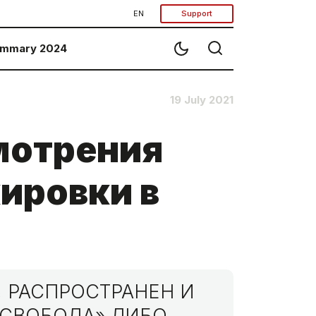
EN
Support
mmary 2024
19 July 2021
мотрения
ировки в
 РАСПРОСТРАНЕН И
МСВОБОДА» ЛИБО