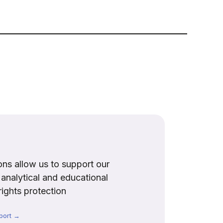
ns allow us to support our
, analytical and educational
rights protection
port →