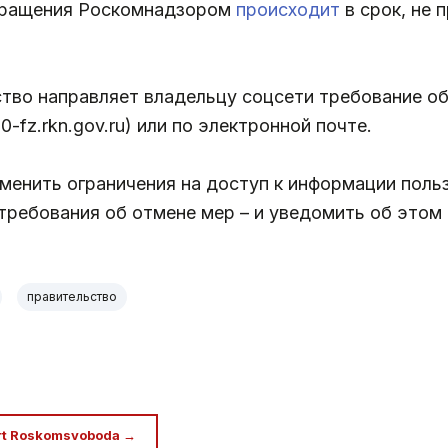
бращения Роскомнадзором
происходит
в срок, не
во направляет владельцу соцсети требование об 
-fz.rkn.gov.ru) или по электронной почте.
менить ограничения на доступ к информации польз
 требования об отмене мер – и уведомить об этом
правительство
rt Roskomsvoboda →