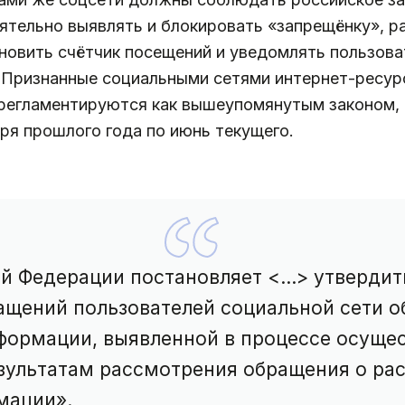
ятельно выявлять и блокировать «запрещёнку», р
новить счётчик посещений и уведомлять пользова
у. Признанные социальными сетями интернет-ресу
 регламентируются как вышеупомянутым законом, 
бря прошлого года по июнь текущего.
й Федерации постановляет <...> утвердит
ащений пользователей социальной сети о
формации, выявленной в процессе осуще
езультатам рассмотрения обращения о ра
мации».