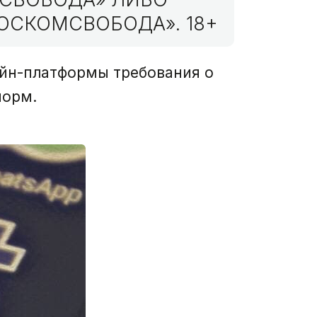
ОСКОМСВОБОДА». 18+
айн-платформы требования о
норм.