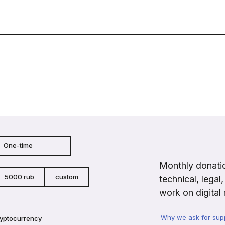
One-time
Monthly donatio
5000 rub
custom
technical, legal
work on digital 
Why we ask for sup
ryptocurrency