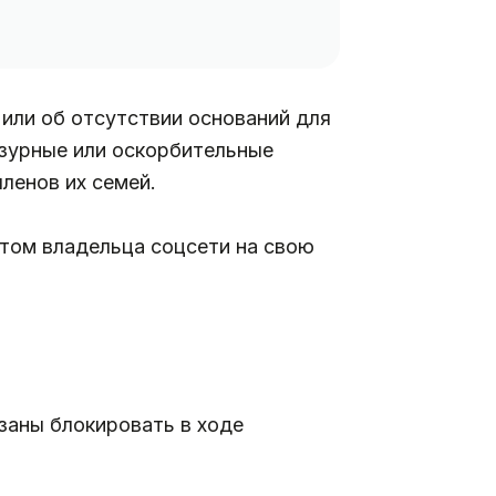
или об отсутствии оснований для
нзурные или оскорбительные
ленов их семей.
етом владельца соцсети на свою
заны блокировать в ходе