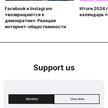
Facebook и Instagram
Итоги 2024 
«возвращаются к
календарь 
демократии». Реакция
интернет-общественности
Support us
Monthly
One-time