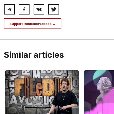
Support Roskomsvoboda →
Similar articles