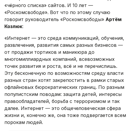
«чёрного списка» сайтов. И 10 лет —
«Роскомсвободе». Вот что по этому случаю
говорит руководитель «Роскомсвободы»
Артём
Козлюк
:
«Интернет — это среда коммуникаций, обучения,
развлечения, развития самых разных бизнесов —
от продажи тортиков и маникюра до
многомиллиардных компаний, всевозможных
точек развития и роста, всё и не перечислишь.
Эту бесконечную по возможностям среду власти
разных стран хотят закрепостить в рамки старых
офлайновых бюрократических границ. По разным
популистским поводам: защита детей, интересы
правообладателей, борьба с терроризмом и так
далее. Интернет — это общечеловеческая сфера
жизни и, конечно же, она тоже подвергается всем
порокам людей.