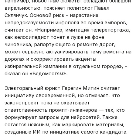
например, новостные сюжеты, обладают большой
виральностью, поясняет политолог Павел
Склянчук. Основой риск – нарастание
непредсказуемости инфополя во время выборов,
считает он. «Например, имитация телерепортажа,
как велосипедист тонет в луже на фоне
чиновника, рапортующего о ремонте дорог,
может серьезно актуализировать тему ремонта на
дорогах и скорректировать акценты
избирательной кампании в отдельном городе», –
сказал он «Ведомостям».
Электоральный юрист Гарегин Митин считает
инициативу своевременной, но отмечает, что
законопроект пока не охватывает
ответственность промпт-инженеров — тех, кто
формулирует запросы для нейросетей. Также
остаётся неясным, как маркировать материалы,
созданные ИИ по инициативе самого кандидата.