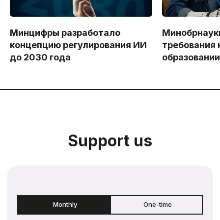
Минцифры разработало
Минобрнаук
концепцию регулирования ИИ
требования 
до 2030 года
образовани
Support us
Monthly
One-time