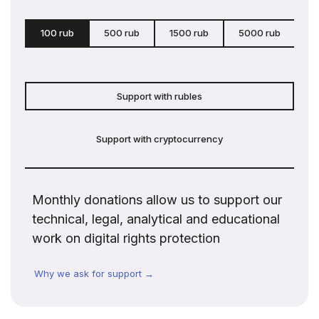
100 rub
500 rub
1500 rub
5000 rub
c
Support with rubles
Support with cryptocurrency
Monthly donations allow us to support our
technical, legal, analytical and educational
work on digital rights protection
Why we ask for support →