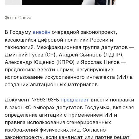
Фото: Canva
В Госдуму
внесён
очередной законопроект,
касающийся цифровой политики России и
технологий. Межфракционная группа депутатов —
Дмитрий Гусев (СР), Андрей Свинцов (ЛДПР),
Александр Ющенко (КПРФ) и Ярослав Нилов —
предложила ввести нормы, регулирующие
использование искусственного интеллекта (ИИ) в
создании агитационных материалов.
Документ №993193-8
предлагает
внести поправки
в закон «О выборах депутатов Госдумы», включая
определение агитации с применением ИИ и
правила использования сгенерированных
изображений физических лиц. Согласно
законопроекту, если кандидат или партия решат