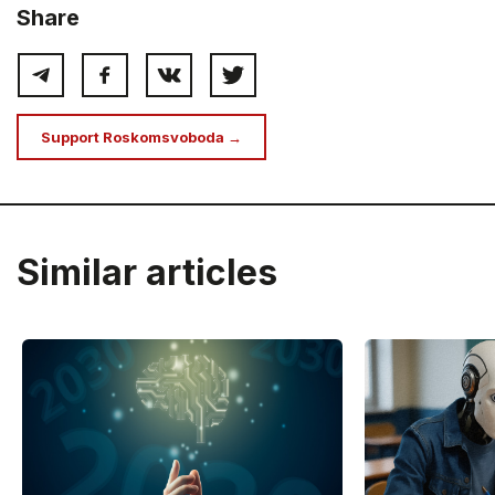
Share
Support Roskomsvoboda →
Similar articles