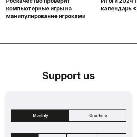
Роскачество проверит
Итоги 2024 
компьютерные игры на
календарь 
манипулирование игроками
Support us
Monthly
One-time