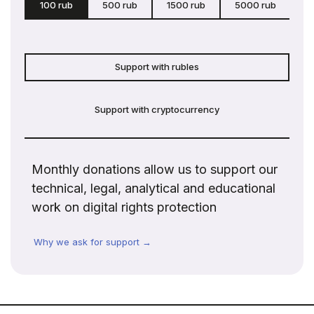
100 rub
500 rub
1500 rub
5000 rub
c
Support with rubles
Support with cryptocurrency
Monthly donations allow us to support our
technical, legal, analytical and educational
work on digital rights protection
Why we ask for support →