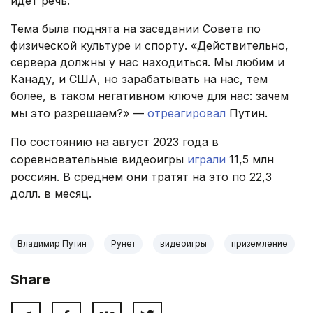
идёт речь.
Тема была поднята на заседании Совета по
физической культуре и спорту. «Действительно,
сервера должны у нас находиться. Мы любим и
Канаду, и США, но зарабатывать на нас, тем
более, в таком негативном ключе для нас: зачем
мы это разрешаем?» —
отреагировал
Путин.
По состоянию на август 2023 года в
соревновательные видеоигры
играли
11,5 млн
россиян. В среднем они тратят на это по 22,3
долл. в месяц.
Владимир Путин
Рунет
видеоигры
приземление
Share