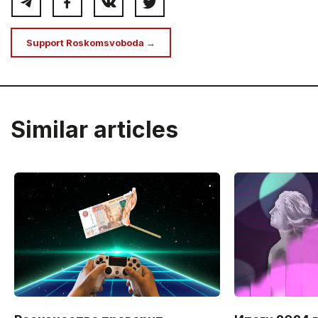
Support Roskomsvoboda →
Similar articles