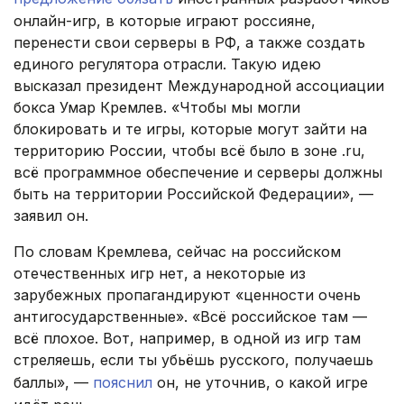
онлайн-игр, в которые играют россияне,
перенести свои серверы в РФ, а также создать
единого регулятора отрасли. Такую идею
высказал президент Международной ассоциации
бокса Умар Кремлев. «Чтобы мы могли
блокировать и те игры, которые могут зайти на
территорию России, чтобы всё было в зоне .ru,
всё программное обеспечение и серверы должны
быть на территории Российской Федерации», —
заявил он.
По словам Кремлева, сейчас на российском
отечественных игр нет, а некоторые из
зарубежных пропагандируют «ценности очень
антигосударственные». «Всё российское там —
всё плохое. Вот, например, в одной из игр там
стреляешь, если ты убьёшь русского, получаешь
баллы», —
пояснил
он, не уточнив, о какой игре