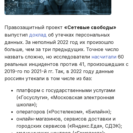
Правозащитный проект
«Сетевые свободы»
выпустил
доклад
об утечках персональных
данных. За неполный 2022 год их произошло
больше, чем за три предыдущих. Точное число
назвать сложно, но исследователи
насчитали
60
реальных инцидентов против 41, произошедших с
2019-го по 2021-й гг. Так, в 2022 году данные
россиян утекали в том числе из баз:
платформ с государственными услугами
(«Госуслуги», «Московская электронная
школа»);
операторов («Ростелеком», «Билайн»);
онлайн-магазинов, сервисов доставки и
городских сервисов («Яндекс.Еда», СДЭК);
медицинских центров («Гемотест»);