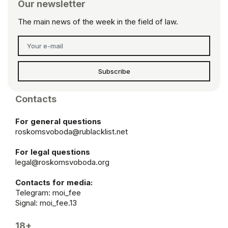
Our newsletter
The main news of the week in the field of law.
Subscribe
Contacts
For general questions
roskomsvoboda@rublacklist.net
For legal questions
legal@roskomsvoboda.org
Contacts for media:
Telegram:
moi_fee
Signal: moi_fee.13
18+