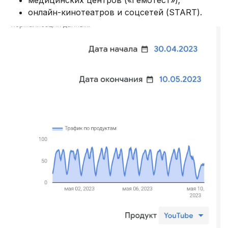
онлайн-кинотеатров и соцсетей (START).