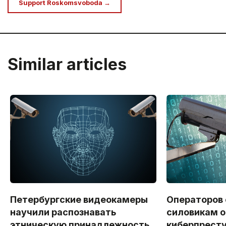
Support Roskomsvoboda →
Similar articles
Петербургские видеокамеры
Операторов
научили распознавать
силовикам о
этническую принадлежность
киберпрест