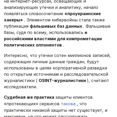
на интернет-ресурсах, освещающих и
анализирующих утечки и аналитику, начало
появляться словосочетание
«проукраинские
хакеры»
. Элементом кибервойны стала также
публикация
фальшивых баз данных
. Фальшивые
базы, судя по всему, использовались
и
российскими властями для компрометации
политических оппонентов
.
Интересно, что утечки сотен миллионов записей,
содержащих личные данные граждан, будут
использованы в целях корпоративной разведки
по открытым источникам и расследовательской
журналистики (
OSINT-журналистики
), считают
исследователи.
Судебная же практика
защиты клиентов
«протекающих» сервисов
такова
, что
практически никакой защиты нет существует, и
максимум, на что может рассчитывать