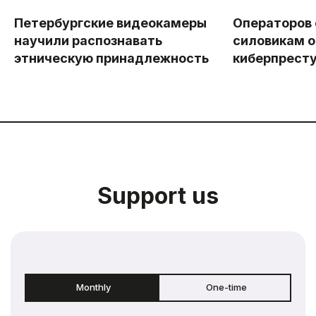
Петербургские видеокамеры
Операторов
научили распознавать
силовикам о
этническую принадлежность
киберпрест
Support us
Monthly
One-time