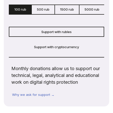
100 rub
500 rub
1500 rub
5000 rub
c
Support with rubles
Support with cryptocurrency
Monthly donations allow us to support our
technical, legal, analytical and educational
work on digital rights protection
Why we ask for support →