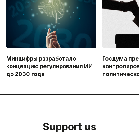
Минцифры разработало
Госдума пр
концепцию регулирования ИИ
контролиров
до 2030 года
политическо
Support us