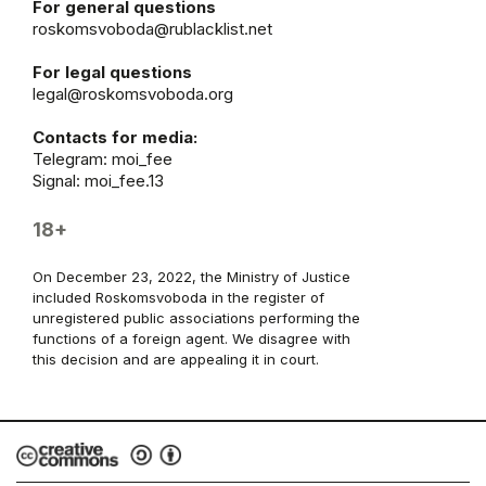
For general questions
roskomsvoboda@rublacklist.net
For legal questions
legal@roskomsvoboda.org
Contacts for media:
Telegram:
moi_fee
Signal: moi_fee.13
18+
On December 23, 2022, the Ministry of Justice
included Roskomsvoboda in the register of
unregistered public associations performing the
functions of a foreign agent. We disagree with
this decision and are appealing it in court.