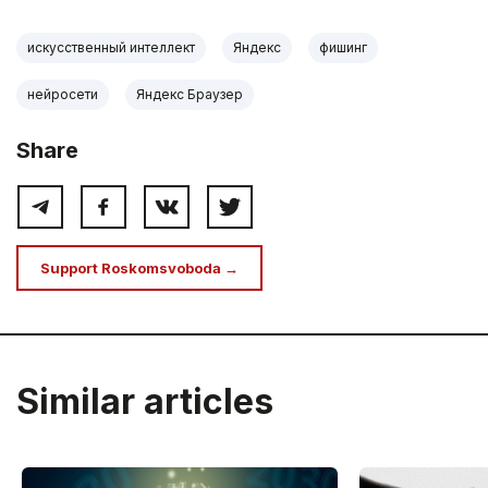
искусственный интеллект
Яндекс
фишинг
нейросети
Яндекс Браузер
Share
Support Roskomsvoboda →
Similar articles