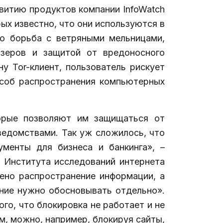
витию продуктов компании InfoWatch
ых известно, что они используются в
то борьба с ветряными мельницами,
йзеров и защитой от вредоносного
у Tor-клиент, пользователь рискует
особ распространения компьютерных
орые позволяют им защищаться от
ведомствами. Так уж сложилось, что
ументы для бизнеса и банкинга», –
 Института исследований интернета
щено распространение информации, а
чение нужно обосновывать отдельно».
го, что блокировка не работает и не
м, можно, например, блокируя сайты,