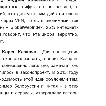
нкретные цифры он не назвал), а
ий, что доступ к ним действительно
 через VPN, то есть анонимный: так
ным GlobalWebIndex, 25% интернет-
 говорит, что эта цифра, вероятно,
т.
К
Карен Казарян
. Для воплощения
ложно реализовать, говорит Казарян.
совершенно легально, замечает он.
лилось в законопроект. В 2013 году
ходимость этой идеи объясняли тем,
ример Белоруссии и Китая – в этих
ницы и сервисы, утверждали авторы