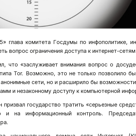
5» глава комитета Госдумы по инфополитике, и
ь вопрос ограничения доступа к интернет-сетям 
вил, что «заслуживает внимания вопрос о досуд
типа Tor. Возможно, это не только позволило бы
анонимные сети, но и расширило бы возможност
амм и незаконному доступу к компьютерной инфо
ин призвал государство тратить «серьезные сред
о и на информационный контроль. Председа
ра.
тра национального домена сети Интернет (