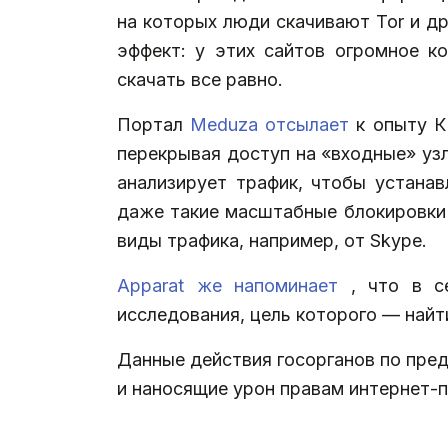
на которых люди скачивают Tor и др
эффект: у этих сайтов огромное ко
скачать все равно.
Портал
Meduza отсылает
к опыту К
перекрывая доступ на «входные» узл
анализирует трафик, чтобы устанав
даже такие масштабные блокировки
виды трафика, например, от Skype.
Apparat же напоминает
, что в с
исследования, цель которого — найт
Данные действия госорганов по пре
и наносящие урон правам интернет-п