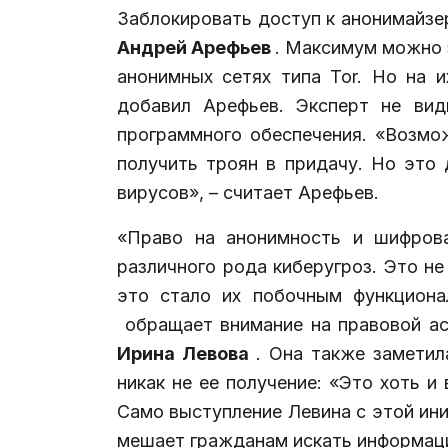
Заблокировать доступ к анонимайзе
Андрей Арефьев
. Максимум можно 
анонимных сетях типа Tor. Но на 
добавил Арефьев. Эксперт не вид
программного обеспечения. «Возмож
получить троян в придачу. Но это
вирусов», – считает Арефьев.
«Право на анонимность и шифров
различного рода киберугроз. Это н
это стало их побочным функционал
обращает внимание на правовой ас
Ирина Левова
. Она также заметил
никак не ее получение: «Это хоть и
Само выступление Левина с этой ини
мешает гражданам искать информацию