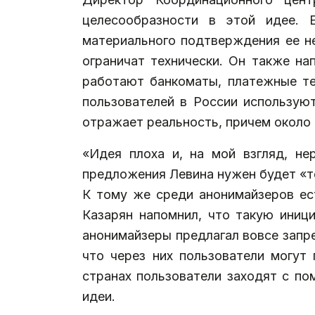
целесообразности в этой идее. 
материального подтверждения ее не
ограничат технически. Он также на
работают банкоматы, платежные те
пользователей в России используют
отражает реальность, причем около 
«Идея плоха и, на мой взгляд, н
предложения Левина нужен будет «то
К тому же среди анонимайзеров ес
Казарян напомнил, что такую иници
анонимайзеры предлагал вовсе запр
что через них пользователи могут
странах пользователи заходят с п
идеи.