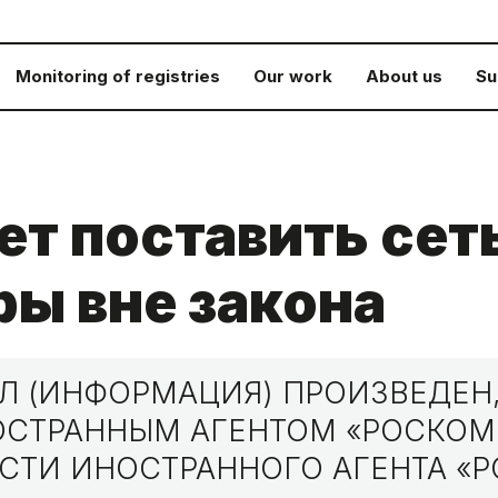
Monitoring of registries
Our work
About us
Su
т поставить сеть
ы вне закона
 (ИНФОРМАЦИЯ) ПРОИЗВЕДЕН,
НОСТРАННЫМ АГЕНТОМ «РОСКО
СТИ ИНОСТРАННОГО АГЕНТА «Р