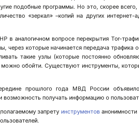
угие подобные программы. Но это, скорее всего,
личество «зеркал» –копий на других интернет-а
НР в аналогичном вопросе перекрытия Tor-трафик
ы, через которые начинается передача трафика о
ливать такие узлы (которые постоянно обновляю
 можно обойти. Существуют инструменты, которы
ередине прошлого года МВД России объявило
и возможность получать информацию о пользовате
дполагаемому запрету
инструментов
анонимности 
ользователей.