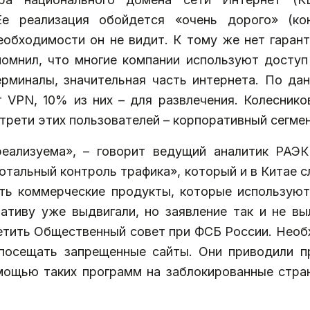
Ее реализация обойдется «очень дорого» (ко
обходимости он не видит. К тому же нет гарант
помнил, что многие компании используют доступ
рминалы, значительная часть интернета. По дан
 VPN, 10% из них – для развлечения. Колесников
трети этих пользователей – корпоративный сегмен
ереализуема», – говорит ведущий аналитик РАЭ
тальный контроль трафика», который и в Китае с
ть коммерческие продукты, которые используют 
ативу уже выдвигали, но заявление так и не вы
етить Общественный совет при ФСБ России. Необ
 посещать запрещенные сайты. Они приводили п
омощью таких программ на заблокированные стра