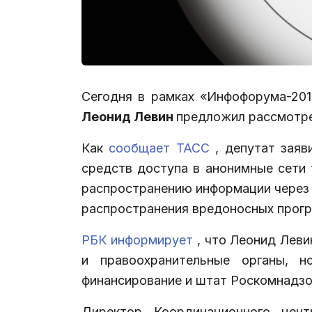
Сегодня в рамках «Инфофорума-201
Леонид Левин
предложил рассмотрет
Как
сообщает ТАСС
, депутат зая
средств доступа в анонимные сети 
распространению информации через 
распространения вредоносных прогр
РБК информирует
, что Леонид Лев
и правоохранительные органы, н
финансирование и штат Роскомнадзо
Директор Координационного цен