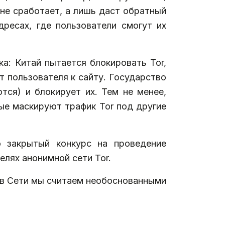
 не сработает, а лишь даст обратный
дресах, где пользователи смогут их
а: Китай пытается блокировать Tor,
т пользователя к сайту. Государство
тся) и блокирует их. Тем не менее,
е маскируют трафик Tor под другие
 закрытый конкурс на проведение
лях анонимной сети Tor.
в Сети мы считаем необоснованными