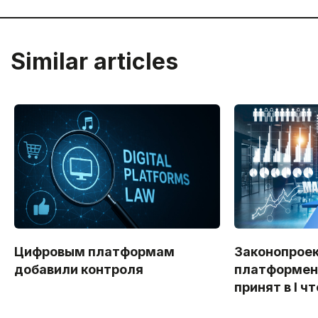
Similar articles
Цифровым платформам
Законопроек
добавили контроля
платформен
принят в I ч