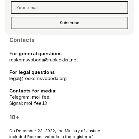
Subscribe
Contacts
For general questions
roskomsvoboda@rublacklist.net
For legal questions
legal@roskomsvoboda.org
Contacts for media:
Telegram:
moi_fee
Signal: moi_fee.13
18+
On December 23, 2022, the Ministry of Justice
included Roskomsvoboda in the register of