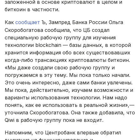
заложенной в основе криптовалют в целом и
биткоин в частности.
Как
сообщает
Ъ, Зампред Банка России Ольга
Скоробогатова сообщила, что ЦБ создал
специальную рабочую группу для изучения
технологии blockchain — базы данных, в которой
хранится информация обо всех существовавших
когда-либо трансакциях криптовалюты биткоин.
«Мы даже создали свою рабочую группу и
погружаемся в эту тему. Мы пока только начали.
Это очень интересно, даже сами банки увлечены.
Мы пока, действительно, изучаем возможности и
варианты использования технологии. Нам надо
понять, как ее использовать в реальной жизни»,—
уточнила Скоробогатова. Она также добавила, что
Qiwi в рабочую группу пока не входит.
Напомним, что Центробанк впервые обратил
внимание на функционирование и