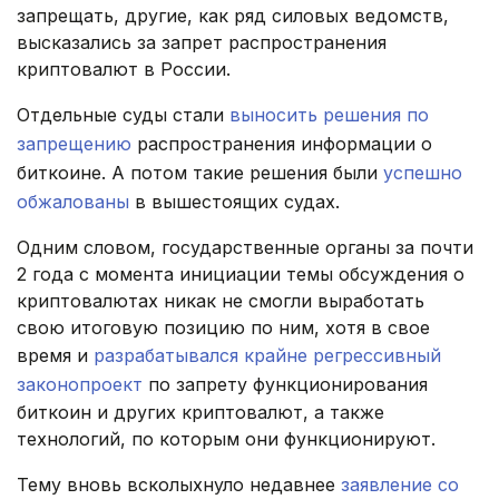
запрещать, другие, как ряд силовых ведомств,
высказались за запрет распространения
криптовалют в России.
Отдельные суды стали
выносить решения по
запрещению
распространения информации о
биткоине. А потом такие решения были
успешно
обжалованы
в вышестоящих судах.
Одним словом, государственные органы за почти
2 года с момента инициации темы обсуждения о
криптовалютах никак не смогли выработать
свою итоговую позицию по ним, хотя в свое
время и
разрабатывался крайне регрессивный
законопроект
по запрету функционирования
биткоин и других криптовалют, а также
технологий, по которым они функционируют.
Тему вновь всколыхнуло недавнее
заявление со