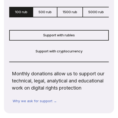
100 rub
500 rub
1500 rub
5000 rub
c
Support with rubles
Support with cryptocurrency
Monthly donations allow us to support our
technical, legal, analytical and educational
work on digital rights protection
Why we ask for support →