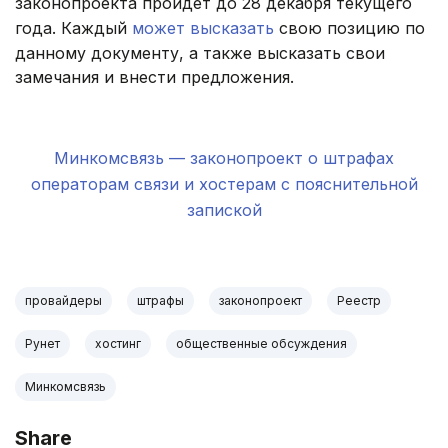
законопроекта пройдет до 28 декабря текущего
года. Каждый
может высказать
свою позицию по
данному документу, а также высказать свои
замечания и внести предложения.
.
.
Минкомсвязь — законопроект о штрафах
операторам связи и хостерам с пояснительной
запиской
.
провайдеры
штрафы
законопроект
Реестр
Рунет
хостинг
общественные обсуждения
Минкомсвязь
Share