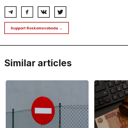
Support Roskomsvoboda →
Similar articles