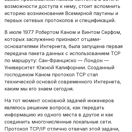
возможности доступа к нему, стоит вспомнить
историю возникновения Всемирной паутины и
первых сетевых протоколов и спецификаций.
В июле 1977 Робертом Каном и Винтом Серфом,
которых заслуженно признают отцами-
основателями Интернета, была запущена первая
передача пакета данных с использованием TCP
по маршруту: Сан-Франциско — Лондон —
Университет Южной Калифорнии. Созданный
господином Каном протокол TCP стал
технической основой современного Интернета,
каким мы его знаем сегодня.
На тот момент основной задачей инженеров
являлось решение вопроса, как передать
информацию из одного места в другое и как
соединить многочисленные локальные сети.
Протокол TCP/IP отлично отвечал этой задачи,