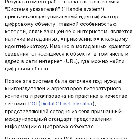
Результатом его работ стала так называемая
“Система указателей” (“Handle system”),
присваивающая уникальный идентификатор
цифровому объекту, главной особенностью
которой, связывающей её с интернетом, является
наличие метаданных, «привязанных» к каждому
идентификатору. Именно в метаданных хранятся
сведения, относящиеся к объекту, в том числе и
адрес в сети интернет (URL), где можно найти
цифровой объект.
Позже эта система была заточена под нужды
книгоиздателей и агрегаторов литературного
контента и реализована на практике в качестве
системы
DOI (Digital Object Identifier
),
представляющей сегодня из себя признанный
международный стандарт представления
информации о цифровых объектах.
При этом архитектура DOI, имеющая несколько