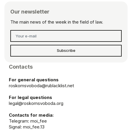
Our newsletter
The main news of the week in the field of law.
Subscribe
Contacts
For general questions
roskomsvoboda@rublacklist.net
For legal questions
legal@roskomsvoboda.org
Contacts for media:
Telegram:
moi_fee
Signal: moi_fee.13