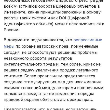
необходимость создания цифрового реестра для
всех участников оборота цифровых объектов в
Интернете, какие принципы заложены в основу
работы таких систем и как DOI (Цифровой
идентификатор объекта) может использоваться в
России.
В документе подчеркивается, что
репрессивные
меры
по охране авторских прав, применяемые
сегодня, не способствуют решению проблемы
незаконного оборота результатов
интеллектуального труда и, тем более, никак не
решают задачу увеличения продаж легального
контента. Более правильным представляется
создание стимулирующих мер для налаживания
взаимоотношений между авторами и конечными
пользователями, а также изменение порядка
правовой охраны объектов авторских прав.
Предполагается, что в случае, если автор или