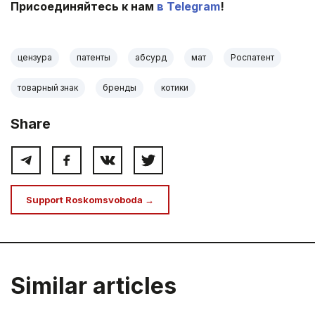
Присоединяйтесь к нам
в Telegram
!
цензура
патенты
абсурд
мат
Роспатент
товарный знак
бренды
котики
Share
Support Roskomsvoboda →
Similar articles