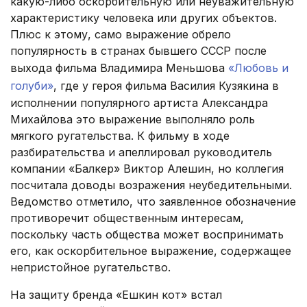
какую-либо оскорбительную или неуважительную
характеристику человека или других объектов.
Плюс к этому, само выражение обрело
популярность в странах бывшего СССР после
выхода фильма Владимира Меньшова
«Любовь и
голуби»
, где у героя фильма Василия Кузякина в
исполнении популярного артиста Александра
Михайлова это выражение выполняло роль
мягкого ругательства. К фильму в ходе
разбирательства и апеллировал руководитель
компании «Балкер» Виктор Алешин, но коллегия
посчитала доводы возражения неубедительными.
Ведомство отметило, что заявленное обозначение
противоречит общественным интересам,
поскольку часть общества может воспринимать
его, как оскорбительное выражение, содержащее
непристойное ругательство.
На защиту бренда «Ешкин кот» встал