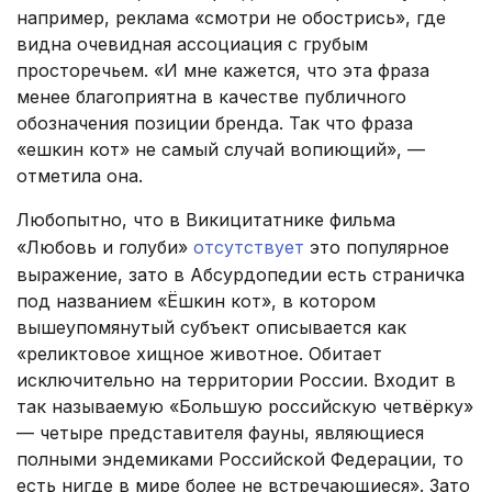
например, реклама «смотри не обострись», где
видна очевидная ассоциация с грубым
просторечьем. «И мне кажется, что эта фраза
менее благоприятна в качестве публичного
обозначения позиции бренда. Так что фраза
«ешкин кот» не самый случай вопиющий», —
отметила она.
Любопытно, что в Викицитатнике фильма
«Любовь и голуби»
отсутствует
это популярное
выражение, зато в Абсурдопедии есть страничка
под названием «Ёшкин кот», в котором
вышеупомянутый субъект описывается как
«реликтовое хищное животное. Обитает
исключительно на территории России. Входит в
так называемую «Большую российскую четвёрку»
— четыре представителя фауны, являющиеся
полными эндемиками Российской Федерации, то
есть нигде в мире более не встречающиеся». Зато