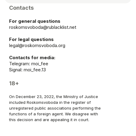
Contacts
For general questions
roskomsvoboda@rublacklist.net
For legal questions
legal@roskomsvoboda.org
Contacts for media:
Telegram:
moi_fee
Signal: moi_fee.13
18+
On December 23, 2022, the Ministry of Justice
included Roskomsvoboda in the register of
unregistered public associations performing the
functions of a foreign agent. We disagree with
this decision and are appealing it in court.