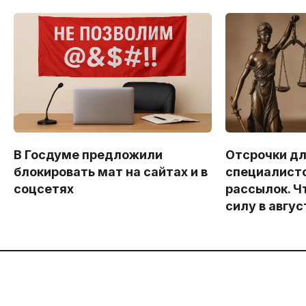
В Госдуме предложили
Отсрочки дл
блокировать мат на сайтах и в
специалисто
соцсетях
рассылок. Ч
силу в авгус