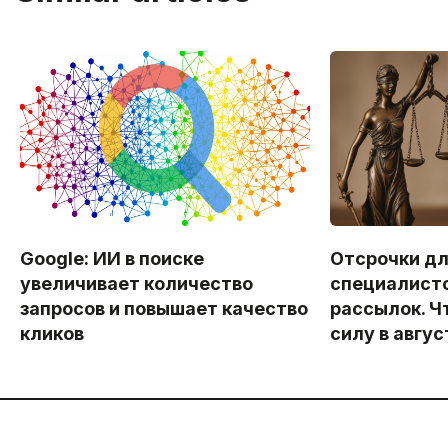
Google: ИИ в поиске
Отсрочки дл
увеличивает количество
специалисто
запросов и повышает качество
рассылок. Ч
кликов
силу в авгус