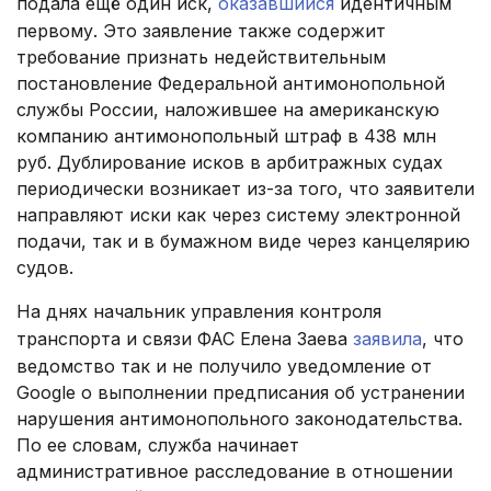
подала ещё один иск,
оказавшийся
идентичным
первому. Это заявление также содержит
требование признать недействительным
постановление Федеральной антимонопольной
службы России, наложившее на американскую
компанию антимонопольный штраф в 438 млн
руб. Дублирование исков в арбитражных судах
периодически возникает из-за того, что заявители
направляют иски как через систему электронной
подачи, так и в бумажном виде через канцелярию
судов.
На днях начальник управления контроля
транспорта и связи ФАС Елена Заева
заявила
, что
ведомство так и не получило уведомление от
Google о выполнении предписания об устранении
нарушения антимонопольного законодательства.
По ее словам, служба начинает
административное расследование в отношении