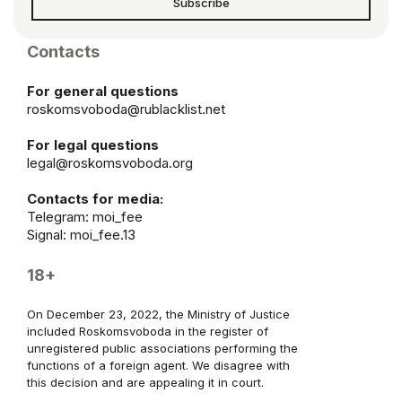
Subscribe
Contacts
For general questions
roskomsvoboda@rublacklist.net
For legal questions
legal@roskomsvoboda.org
Contacts for media:
Telegram:
moi_fee
Signal: moi_fee.13
18+
On December 23, 2022, the Ministry of Justice
included Roskomsvoboda in the register of
unregistered public associations performing the
functions of a foreign agent. We disagree with
this decision and are appealing it in court.