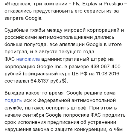
«Яндекса», три компании – Fly, Explay и Prestigio –
отказались предустановить его сервисы из-за
запрета Google.
Судебные тяжбы между мировой корпорацией и
российскими антимонопольщиками длились
больше полугода, все апелляции Google в итоге
проиграл, и в августе текущего года
ФАС
наложила
административный штраф на
корпорацию Google Inc. в размере 438 067 400
рублей (официальный курс ЦБ РФ на 11.08.2016
составлял 64,8137 руб./$).
Выждав какое-то время, Google решила сама
подать
иск к Федеральной антимонопольной
службе, пытаясь оспорить штраф. При этом в
начале сентября Google попросила ФАС продлить
срок исполнения предписания об устранении
нарушения закона о защите конкуренции, о чём