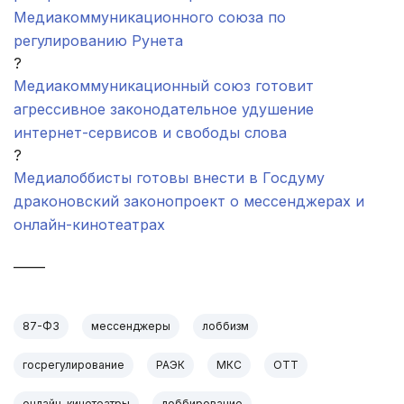
Медиакоммуникационного союза по
регулированию Рунета
?
Медиакоммуникационный союз готовит
агрессивное законодательное удушение
интернет-сервисов и свободы слова
?
Медиалоббисты готовы внести в Госдуму
драконовский законопроект о мессенджерах и
онлайн-кинотеатрах
_____
87-ФЗ
мессенджеры
лоббизм
госрегулирование
РАЭК
МКС
OTT
онлайн-кинотеатры
лоббирование