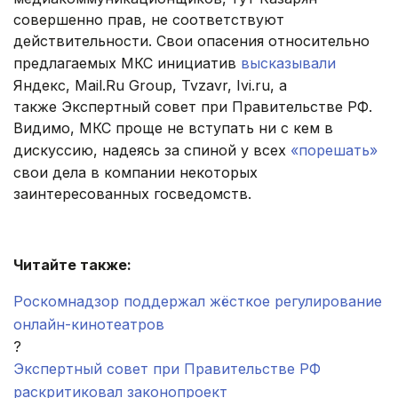
совершенно прав, не соответствуют
действительности. Свои опасения относительно
предлагаемых МКС инициатив
высказывали
Яндекс, Mail.Ru Group, Tvzavr, Ivi.ru, а
также Экспертный совет при Правительстве РФ.
Видимо, МКС проще не вступать ни с кем в
дискуссию, надеясь за спиной у всех
«порешать»
свои дела в компании некоторых
заинтересованных госведомств.
.
Читайте также:
Роскомнадзор поддержал жёсткое регулирование
онлайн-кинотеатров
?
Экспертный совет при Правительстве РФ
раскритиковал законопроект