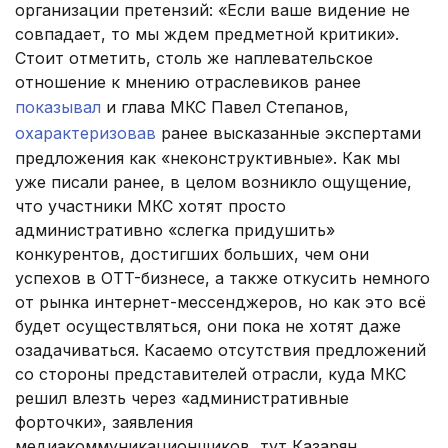
организации претензий: «Если ваше видение не
совпадает, то мы ждем предметной критики».
Стоит отметить, столь же наплевательское
отношение к мнению отраслевиков ранее
показывал
и глава МКС Павел Степанов,
охарактеризовав
ранее высказанные экспертами
предложения как «неконструктивные». Как мы
уже писали ранее, в целом возникло ощущение,
что участники МКС хотят просто
административно «слегка придушить»
конкурентов, достигших больших, чем они
успехов в OTT-бизнесе, а также откусить немного
от рынка интернет-мессенджеров, но как это всё
будет осуществляться, они пока не хотят даже
озадачиваться. Касаемо отсутствия предложений
со стороны представителей отрасли, куда МКС
решил влезть через «административные
форточки», заявления
медиакоммуникационщиков, тут Казарян