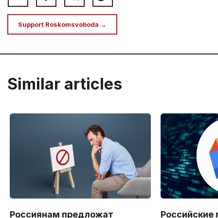
Support Roskomsvoboda →
Similar articles
Россиянам предложат
Российские 