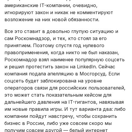
американские IT-компании, очевидно,
игнорируют закон и никак не комментируют
возложение на них новой обязанности.
Все это ставит в довольно глупую ситуацию и
сам Роскомнадзор, и тех, кто стоял за его
принятием. Поэтому спустя год нулевого
правоприменения, когда никто не был наказан,
Роскомнадор взял наименее популярную соцсеть
и решил протестить закон на LinkedIn. Сейчас
компания подала апелляцию в Мосгорсуд. Если
соцсеть будет заблокирована на уровне
операторов связи для российских пользователей,
это может стать показательным кейсом для
дальнейшего давления на IT-гигантов, навязывая
им новые правила игры. И тут варианта два: либо
компании пойдут навстречу, чтобы сохранить
бизнес в России, либо уже совсем скоро мы
получим совсем другой — белый интернет