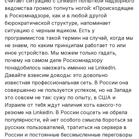
считает ситуацию с LinkedIn попыткой надзорного
ведомства громко топнуть ногой: «Происходящее
в Роскомнадзоре, как и в любой другой
бюрократической структуре, напоминает
ситуацию с черным ящиком. Есть у
программистов такой термин на случай, когда мы
не знаем, по каким принципам работает то или
иное устройство. Мы можем только гадать,
почему на самом деле Роскомнадзору
понадобилось наезжать именно на LinkedIn.
Давайте взвесим доводы: это довольно
известная профессиональная сеть. В России она
совершенно не пользуется успехом, но на Западе
это совсем не так: сужу по опыту, в США и
Израиле от тебя ждут наличия хоть какого-то
резюме на LinkedIn. В России соцсеть не обрела
популярности, ей нет особого смысла бороться за
русских пользователей, тратиться на сервера в
России и постоянные бессмысленные переговоры