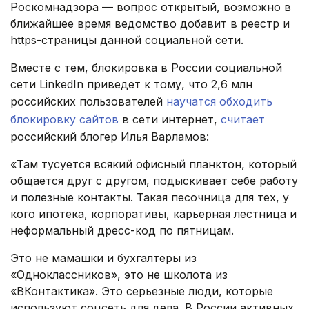
Роскомнадзора — вопрос открытый, возможно в
ближайшее время ведомство добавит в реестр и
https-страницы данной социальной сети.
Вместе с тем, блокировка в России социальной
сети LinkedIn приведет к тому, что 2,6 млн
российских пользователей
научатся обходить
блокировку сайтов
в сети интернет,
считает
российский блогер Илья Варламов:
«Там тусуется всякий офисный планктон, который
общается друг с другом, подыскивает себе работу
и полезные контакты. Такая песочница для тех, у
кого ипотека, корпоративы, карьерная лестница и
неформальный дресс-код по пятницам.
Это не мамашки и бухгалтеры из
«Одноклассников», это не школота из
«ВКонтактика». Это серьезные люди, которые
используют соцсеть для дела. В России активных