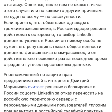
отставку. Опять же, никто нам не скажет, из-за
этого случая или по каким-то другим причинам,
но судя по всему — по совокупности.
Если принять, что, обжегшись однажды с
громкими заявлениями, в Роскомнадзоре решили
действовать осторожно, то выбор LinkedIn
довольно удачен: в России он никому особо не
нужен, его репутация в глазах общественности
довольно фиговая из-за спам-рассылок, и он
действительно несколько раз за последнее время
страдал от утечек персональных данных».
Уполномоченный по защите прав
предпринимателей в интернете Дмитрий
Мариничев
считает
решение о блокировке в
России соцсети LinkedIn за отказ переносить на
российскую территорию серверы с
персональными данными пользователей «плохим
прецедентом» в российской судебной практике.