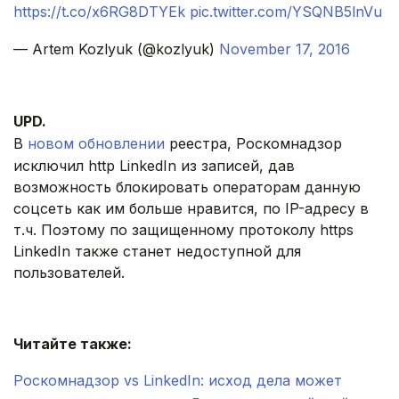
https://t.co/x6RG8DTYEk
pic.twitter.com/YSQNB5lnVu
— Artem Kozlyuk (@kozlyuk)
November 17, 2016
.
UPD.
В
новом обновлении
реестра, Роскомнадзор
исключил http LinkedIn из записей, дав
возможность блокировать операторам данную
соцсеть как им больше нравится, по IP-адресу в
т.ч. Поэтому по защищенному протоколу https
LinkedIn также станет недоступной для
пользователей.
Читайте также:
Роскомнадзор vs LinkedIn: исход дела может