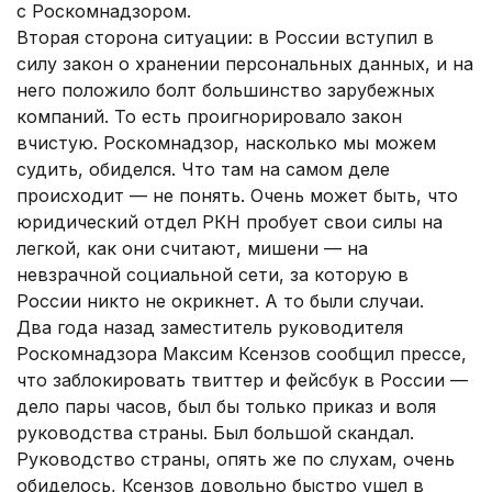
с Роскомнадзором.
Вторая сторона ситуации: в России вступил в
силу закон о хранении персональных данных, и на
него положило болт большинство зарубежных
компаний. То есть проигнорировало закон
вчистую. Роскомнадзор, насколько мы можем
судить, обиделся. Что там на самом деле
происходит — не понять. Очень может быть, что
юридический отдел РКН пробует свои силы на
легкой, как они считают, мишени — на
невзрачной социальной сети, за которую в
России никто не окрикнет. А то были случаи.
Два года назад заместитель руководителя
Роскомнадзора Максим Ксензов сообщил прессе,
что заблокировать твиттер и фейсбук в России —
дело пары часов, был бы только приказ и воля
руководства страны. Был большой скандал.
Руководство страны, опять же по слухам, очень
обиделось, Ксензов довольно быстро ушел в