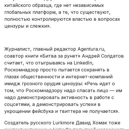
китайского образца, где нет независимых
глобальных платформ, а те, что существуют,
полностью контролируются властью в вопросах
цензуры и слежки».
.
Журналист, главный редактор Agentura.ru,
соавтор книги «Битва за рунет» Андрей Солдатов
считает, что отыгрываясь на LinkedIn,
Роскомнадзор просто пытается сохранять в
глазах общественности и интернет-компаний
имидж грозного орудия цензуры: «Речь идет о
том, что Роскомнадзору надо спасать лицо — им
надо демонстрировать активность в работе с
соцсетями, а демонстрировать успехи в
укрощении фейсбука и твиттера не получается».
Создатель русского Lurkmore Давид Хомак тоже