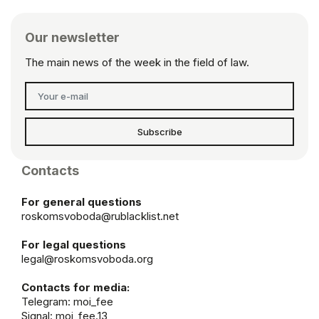
Our newsletter
The main news of the week in the field of law.
Subscribe
Contacts
For general questions
roskomsvoboda@rublacklist.net
For legal questions
legal@roskomsvoboda.org
Contacts for media:
Telegram:
moi_fee
Signal: moi_fee.13