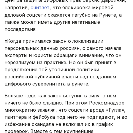
Центра защиты цифровых прав Саркис Дарбинян,
напротив,
считает
, что блокировка мировой
деловой соцсети скажется пагубно на Рунете, а
также может иметь другие негативные
последствия:
«Когда принимался закон о локализации
персональных данных россиян, с самого начала
эксперты и юристы обращали внимание, что он
нереализуем на практике. Но он был принят в
продолжение той утопичной политики
российской публичной власти над созданием
цифрового суверенитета в рунете.
Больше года, как закон вступил в силу, о нем
ничего не было слышно. При этом Роскомнадзор
многократно заявлял, что соцсети вроде «Гугла»,
твиттера и фейсбука под него не подпадают, и во
избежание скандала не включал их в график
проверок. Вместе с тем крупнейшие