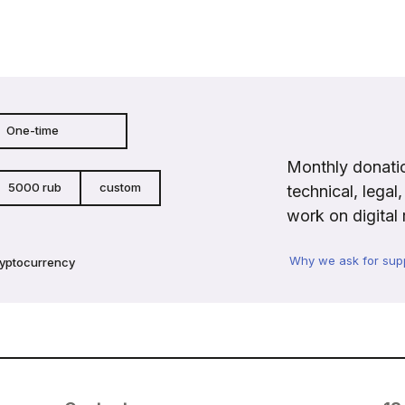
One-time
Monthly donatio
5000 rub
custom
technical, legal
work on digital 
Why we ask for sup
ryptocurrency