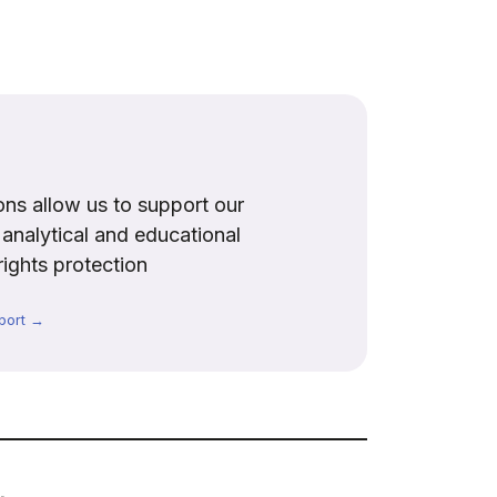
ns allow us to support our
, analytical and educational
rights protection
port →