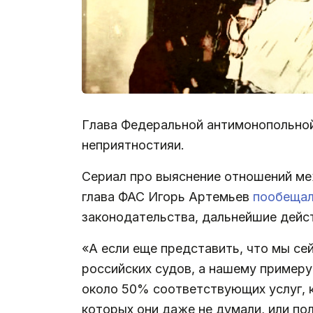
Глава Федеральной антимонопольной
неприятностияи.
Сериал про выяснение отношений ме
глава ФАС Игорь Артемьев
пообеща
законодательства, дальнейшие дейст
«А если еще представить, что мы се
российских судов, а нашему примеру
около 50% соответствующих услуг, к
которых они даже не думали, или по