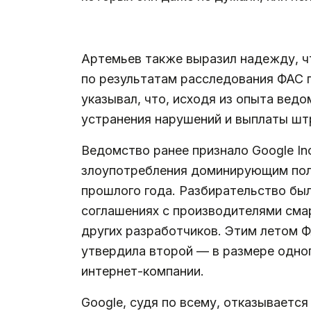
.
Артемьев также выразил надежду, чт
по результатам расследования ФАС п
указывал, что, исходя из опыта вед
устранения нарушений и выплаты штр
Ведомство ранее признало Google Inc
злоупотребления доминирующим пол
прошлого года. Разбирательство был
соглашениях с производителями сма
других разработчиков. Этим летом Ф
утвердила второй — в размере одно
интернет-компании.
Google, судя по всему, отказывается