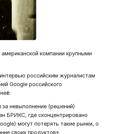
 американской компании крупными
В интервью российским журналистам
ией Google российского
неё:
 за невыполнение (решений)
ран БРИКС, где сконцентрировано
ogle) могут потерять такие рынки, о
ание своих продуктов».