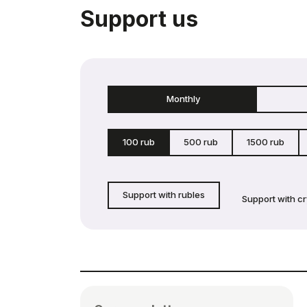
Support us
Monthly
100 rub
500 rub
1500 rub
Support with rubles
Support with c