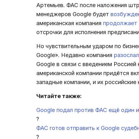
Артемьев. ФАС после наложения штра
менеджеров Google будет
возбужде
американская компания
продолжает
отсрочки для исполнения предписан
Но чувствительным ударом по бизнес
Google». Недавно компания
разослал
Google в связи с введением Россией
американской компании придётся вкл
западные компании, и их российские 
Читайте также:
Google подал против ФАС ещё один и
?
ФАС готов отправить к Google судеб
?