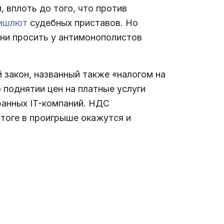
 вплоть до того, что против
ишлют
судебных приставов. Но
ени просить у антимонополистов
 закон, названный также «налогом на
поднятии цен на платные услуги
ранных IT-компаний. НДС
итоге в проигрыше окажутся и