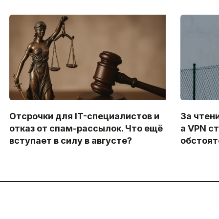
Отсрочки для IT-специалистов и
За чтен
отказ от спам-рассылок. Что ещё
а VPN с
вступает в силу в августе?
обстоят