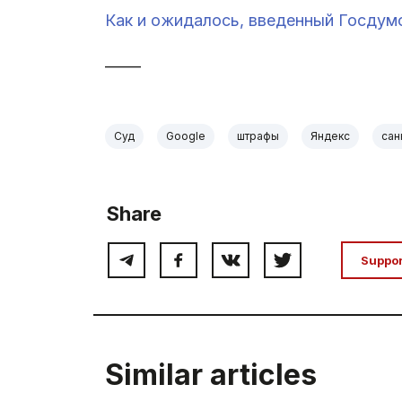
Как и ожидалось, введенный Госдумо
_____
Суд
Google
штрафы
Яндекс
сан
Share
Suppo
Similar articles