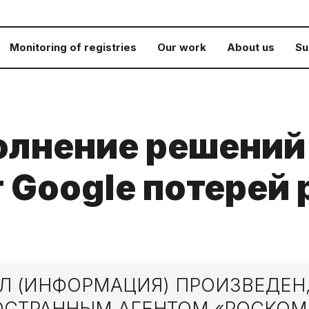
Monitoring of registries
Our work
About us
Su
олнение решений
т Google потерей
 (ИНФОРМАЦИЯ) ПРОИЗВЕДЕН,
НОСТРАННЫМ АГЕНТОМ «РОСКО