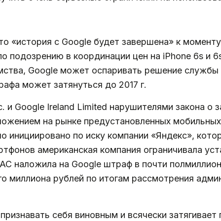
о «история с Google будет завершена» к моменту
о подозрению в координации цен на iPhone 6s и 6s
омства, Google может оспаривать решение службы
афа может затянуться до 2017 г.
. и Google Ireland Limited нарушителями закона о 
ожением на рынке предустановленных мобильных 
о инициировано по иску компании «Яндекс», котора
ртфонов американская компания ограничивала уст
АС наложила на Google штраф в почти полмиллион
го миллиона рублей по итогам рассмотрения адми
 признавать себя виновным и всячески затягивает