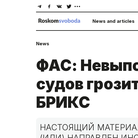
News and articles
News
ФАС: Невып
судов грози
БРИКС
НАСТОЯЩИЙ МАТЕРИАЛ
(ИЛИ) НАПРАВЛЕН И