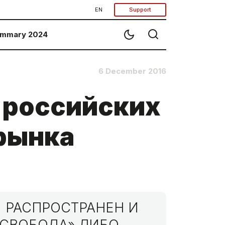
EN
Support
mmary 2024
6 December 2016
 российских
 рынка
 РАСПРОСТРАНЕН И
МСВОБОДА» ЛИБО