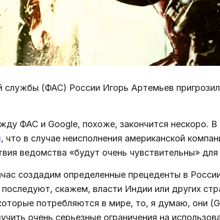
 службы (ФАС) России Игорь Артемьев пригрозил
жду ФАС и Google, похоже, закончится нескоро. 
л
, что в случае неисполнения американской компан
вия ведомства «будут очень чувствительны» для 
йчас создадим определенные прецеденты в России
 последуют, скажем, власти Индии или других ст
оторые потребляются в мире, то, я думаю, они (Go
лучить очень серьезные ограничения на использов