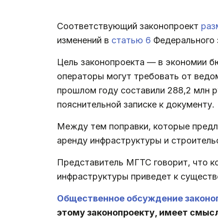
.
Соответствующий законопроект
раз
изменений в
статью 6
Федерального з
Цель законопроекта — в экономии бю
операторы могут требовать от ведом
прошлом году составили 288,2 млн ру
пояснительной записке к документу.
Между тем поправки, которые предла
аренду инфраструктуры и строитель
Представитель МГТС говорит, что ко
инфраструктуры приведет к существ
Общественное обсуждение законоп
этому законопроекту, имеет смыс