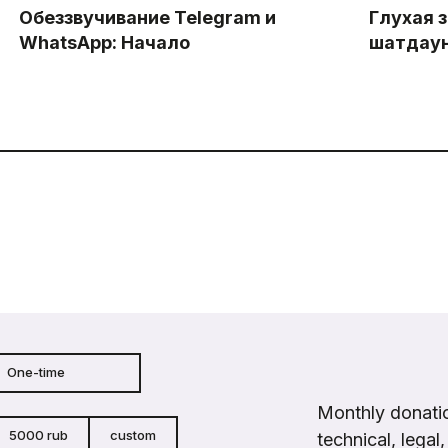
Обеззвучивание Telegram и
Глухая 
WhatsApp: Начало
шатдау
One-time
Monthly donatio
5000 rub
custom
technical, legal