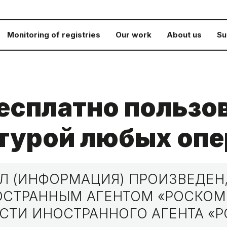
Monitoring of registries
Our work
About us
Su
есплатно пользо
турой любых опе
 (ИНФОРМАЦИЯ) ПРОИЗВЕДЕН,
НОСТРАННЫМ АГЕНТОМ «РОСКО
СТИ ИНОСТРАННОГО АГЕНТА «Р