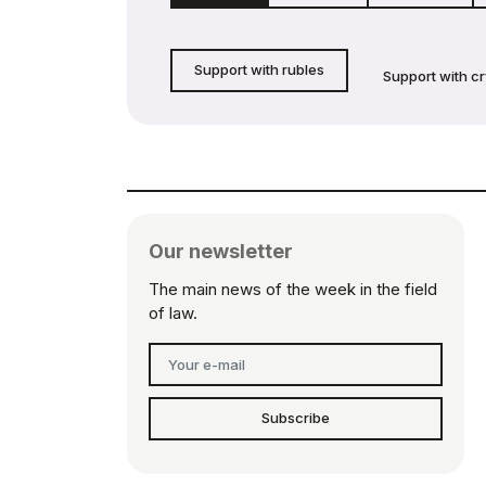
Support with rubles
Support with c
Our newsletter
The main news of the week in the field
of law.
Subscribe