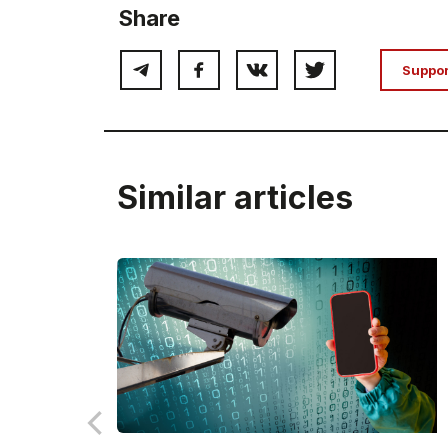
Share
Suppo
Similar articles