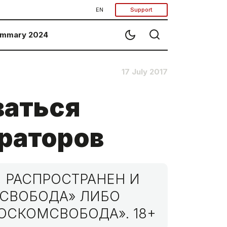
EN
Support
mmary 2024
17 July 2017
ваться
раторов
 РАСПРОСТРАНЕН И
МСВОБОДА» ЛИБО
ОСКОМСВОБОДА». 18+