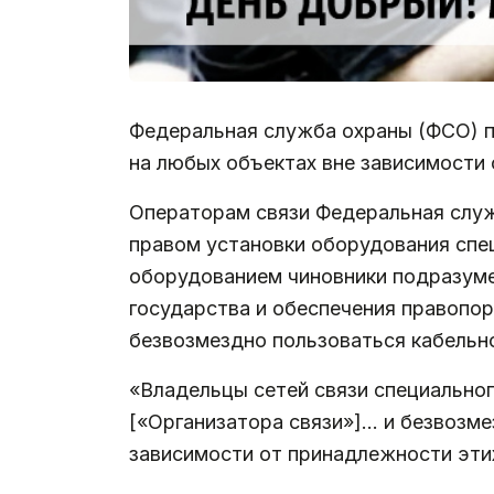
Федеральная служба охраны (ФСО) п
на любых объектах вне зависимости 
Операторам связи Федеральная слу
правом установки оборудования спе
оборудованием чиновники подразуме
государства и обеспечения правопо
безвозмездно пользоваться кабельно
«Владельцы сетей связи специально
[«Организатора связи»]… и безвозме
зависимости от принадлежности эти