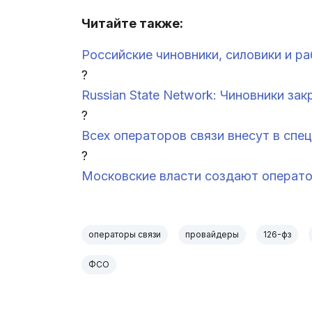
Читайте также:
Российские чиновники, силовики и р
?
Russian State Network: Чиновники за
?
Всех операторов связи внесут в спе
?
Московские власти создают операто
операторы связи
провайдеры
126-фз
ФСО