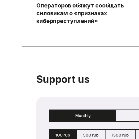
Операторов обяжут сообщать
силовикам о «признаках
киберпреступлений»
Support us
Monthly
100 rub
500 rub
1500 rub