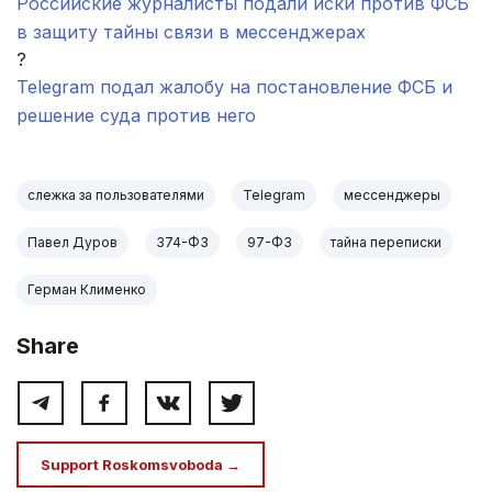
Российские журналисты подали иски против ФСБ
в защиту тайны связи в мессенджерах
?
Telegram подал жалобу на постановление ФСБ и
решение суда против него
слежка за пользователями
Telegram
мессенджеры
Павел Дуров
374-ФЗ
97-ФЗ
тайна переписки
Герман Клименко
Share
Support Roskomsvoboda →