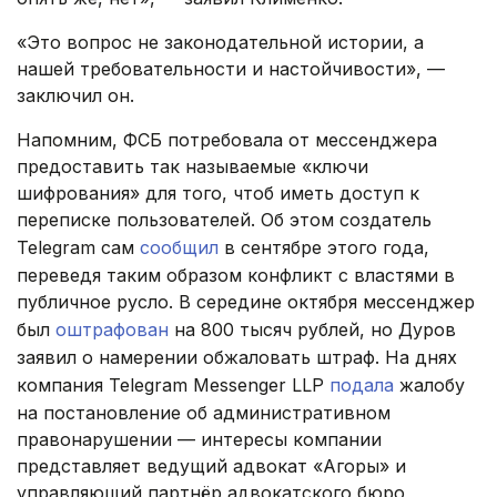
«Это вопрос не законодательной истории, а
нашей требовательности и настойчивости», —
заключил он.
Напомним, ФСБ потребовала от мессенджера
предоставить так называемые «ключи
шифрования» для того, чтоб иметь доступ к
переписке пользователей. Об этом создатель
Telegram сам
сообщил
в сентябре этого года,
переведя таким образом конфликт с властями в
публичное русло. В середине октября мессенджер
был
оштрафован
на 800 тысяч рублей, но Дуров
заявил о намерении обжаловать штраф. На днях
компания Telegram Messenger LLP
подала
жалобу
на постановление об административном
правонарушении — интересы компании
представляет ведущий адвокат «Агоры» и
управляющий партнёр адвокатского бюро