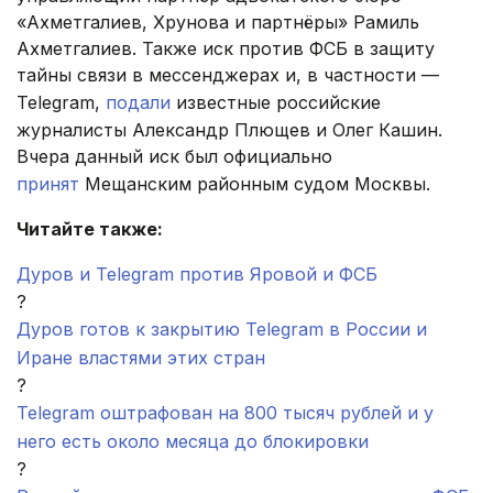
«Ахметгалиев, Хрунова и партнёры» Рамиль
Ахметгалиев. Также иск против ФСБ в защиту
тайны связи в мессенджерах и, в частности —
Telegram,
подали
известные российские
журналисты Александр Плющев и Олег Кашин.
Вчера данный иск был официально
принят
Мещанским районным судом Москвы.
Читайте также:
Дуров и Telegram против Яровой и ФСБ
?
Дуров готов к закрытию Telegram в России и
Иране властями этих стран
?
Telegram оштрафован на 800 тысяч рублей и у
него есть около месяца до блокировки
?