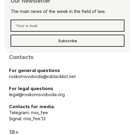
Our newsletter
The main news of the week in the field of law.
Subscribe
Contacts
For general questions
roskomsvoboda@rublacklist.net
For legal questions
legal@roskomsvoboda.org
Contacts for media:
Telegram:
moi_fee
Signal: moi_fee.13
18+