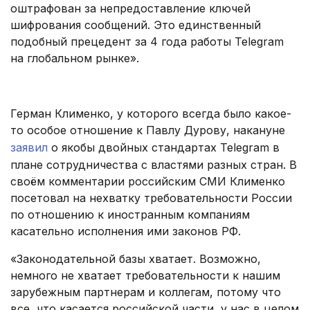
оштрафован за непредоставление ключей
шифрования сообщений. Это единственный
подобный прецедент за 4 года работы Telegram
на глобальном рынке».
.
Герман Клименко, у которого всегда было какое-
то особое отношение к Павлу Дурову, накануне
заявил
о якобы двойных стандартах Telegram в
плане сотрудничества с властями разных стран. В
своём комментарии российским СМИ Клименко
посетовал на нехватку требовательности России
по отношению к иностранным компаниям
касательно исполнения ими законов РФ.
«Законодательной базы хватает. Возможно,
немного не хватает требовательности к нашим
зарубежным партнерам и коллегам, потому что
все, что касается российской части, у нас в целом