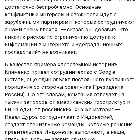
достаточно беспроблемно. Основные
конфликтные интересы и сложности идут с
зарубежными партнерами, которые сотрудничают
с нами очень плохо», — сказал он, добавив, что
никаких рисков по ограничению доступа к
информации в интернете и «деградационных
последствий» не возникает.
В качестве примера «проблемной истории»
Клименко привел сотрудничество с Google
(кстати, ещё один объект постоянного публичного
порицания со стороны советника Президента
России). По его словам, компания отвечает на
тысячи запросов от американских госструктур и
ни на один от российских. «Та же история —
Павел Дуров сотрудничает с Индонезией,
создает специальные команды, которые решения
правительства Индонезии выполняют, а наши,
опять же, нет», — заявил Клименко.