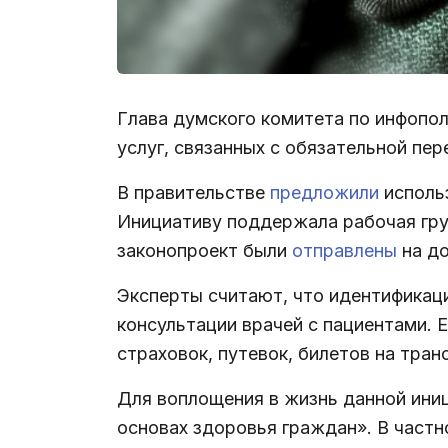
Глава думского комитета по инфопол
услуг, связанных с обязательной пе
В правительстве
предложили
использ
Инициативу поддержала рабочая гру
законопроект были
отправлены
на до
Эксперты считают, что идентификац
консультации врачей с пациентами. 
страховок, путевок, билетов на тран
Для воплощения в жизнь данной иниц
основах здоровья граждан». В частн