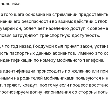
нологий».
 этого шага основана на стремлении предоставит
нении его безопасности во взаимодействии с гло
уверен он, облегчает населению доступ к совреме
словия затрудняют транспортную доступность.
, что год назад Госдумой был принят закон, уста
ость паспортных данных абонентов. Именно это с
идентификации по номеру мобильного телефона.
а идентификации происходить по желанию или при
нными на родителей мобильниками пользуются и 
 теряют, крадут, поэтому если процесс восстано
прогнозируем волну непонимания со стороны поль