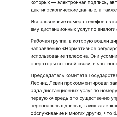
которых — электронная подпись, авт
дактилоскопические данные, а также
Использование номера телефона в к
ему дистанционных услуг по аналоги
Рабочая группа, в которую вошли ди
направлению «Нормативное регулир
использование телефона. Они усомн
операторы сотовой связи, в частно
Председатель комитета Государстве
Леонид Левин прокомментировал зак
ряда дистанционных услуг по номер
первую очередь это существенно упр
персональных данных, таких как зак
обслуживание и многих других, что 