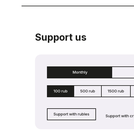
Support us
Monthly
100 rub
500 rub
1500 rub
Support with rubles
Support with c