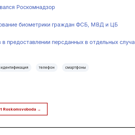
овался Роскомнадзор
ование биометрики граждан ФСБ, МВД и ЦБ
з в предоставлении персданных в отдельных случа
идентификация
телефон
смартфоны
rt Roskomsvoboda →