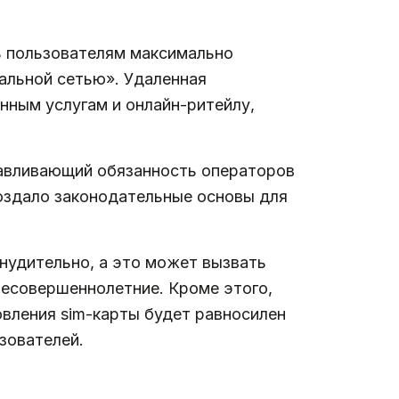
ь пользователям максимально
бальной сетью». Удаленная
нным услугам и онлайн-ритейлу,
навливающий обязанность операторов
оздало законодательные основы для
нудительно, а это может вызвать
несовершеннолетние. Кроме этого,
вления sim-карты будет равносилен
зователей.