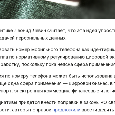
итике Леонид Левин считает, что эта идея упрос
редачей персональных данных.
овать номер мобильного телефона как идентифик
ппа по нормативному регулированию цифровой эко
работку, поскольку пока неясна сфера применени
ия по номеру телефона может быть использована
Еще одна сфера применения — цифровой бизнес, в
спорт, электронная коммерция, финансовые и логи
иативы придется внести поправки в законы «О св
ости, авторы поправок
предложили
ввести девять