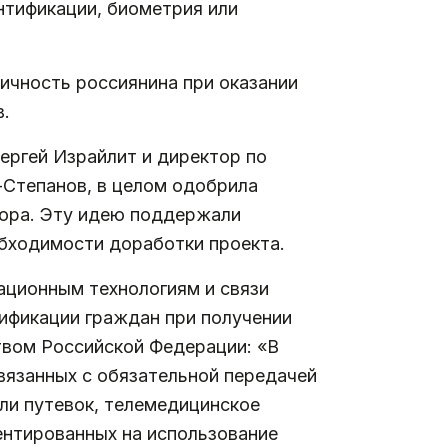
нтификации, биометрия или
ичность россиянина при оказании
в.
ергей Израйлит и директор по
Степанов, в целом одобрила
тора. Эту идею поддержали
бходимости доработки проекта.
ционным технологиям и связи
ификации граждан при получении
твом Российской Федерации: «В
вязанных с обязательной передачей
или путевок, телемедицинское
иентированных на использование