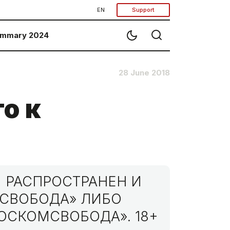
EN
Support
mmary 2024
28 June 2018
о к
 РАСПРОСТРАНЕН И
МСВОБОДА» ЛИБО
ОСКОМСВОБОДА». 18+