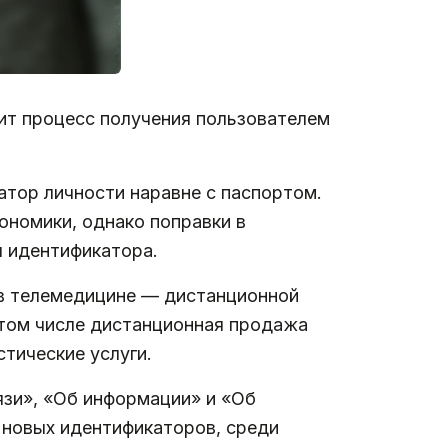
тит процесс получения пользователем
атор личности наравне с паспортом.
номики, однако поправки в
я идентификатора.
 в телемедицине — дистанционной
 том числе дистанционная продажа
стические услуги.
язи», «Об информации» и «Об
 новых идентификаторов, среди