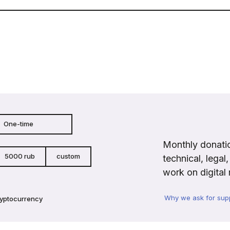
One-time
Monthly donatio
5000 rub
custom
technical, legal
work on digital 
Why we ask for sup
ryptocurrency