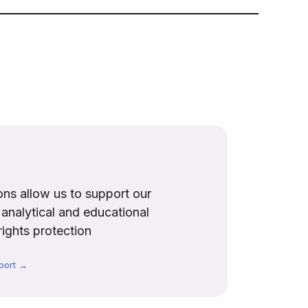
ns allow us to support our
, analytical and educational
rights protection
port →