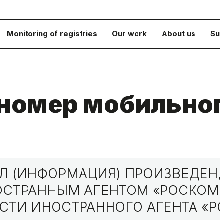
Monitoring of registries
Our work
About us
Su
номер мобильног
 (ИНФОРМАЦИЯ) ПРОИЗВЕДЕН,
НОСТРАННЫМ АГЕНТОМ «РОСКО
СТИ ИНОСТРАННОГО АГЕНТА «Р