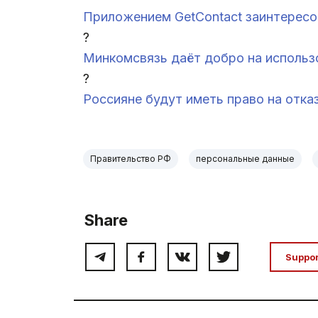
Приложением GetContact заинтерес
?
Минкомсвязь даёт добро на использ
?
Россияне будут иметь право на отка
Правительство РФ
персональные данные
Share
Suppo