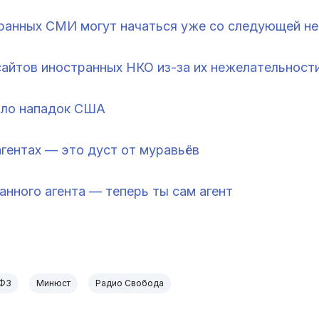
ранных СМИ могут начаться уже со следующей н
сайтов иностранных НКО из-за их нежелательност
кало нападок США
агентах — это дуст от муравьёв
анного агента — теперь ты сам агент
ФЗ
Минюст
Радио Свобода