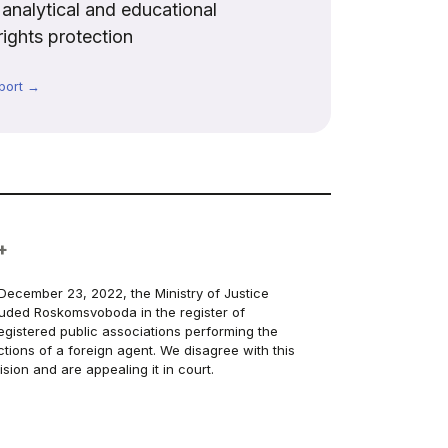
, analytical and educational
rights protection
port →
+
December 23, 2022, the Ministry of Justice
luded Roskomsvoboda in the register of
egistered public associations performing the
ctions of a foreign agent. We disagree with this
ision and are appealing it in court.