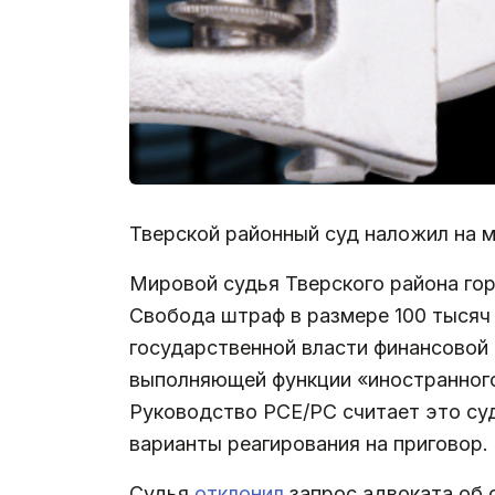
Тверской районный суд наложил на 
Мировой судья Тверского района го
Свобода штраф в размере 100 тысяч
государственной власти финансовой
выполняющей функции «иностранного 
Руководство РСЕ/РС считает это су
варианты реагирования на приговор.
Судья
отклонил
запрос адвоката об 