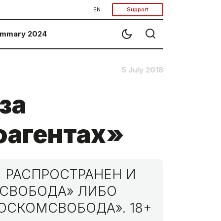
EN
Support
mmary 2024
5 July 2018
за
оагентах»
 РАСПРОСТРАНЕН И
МСВОБОДА» ЛИБО
ОСКОМСВОБОДА». 18+