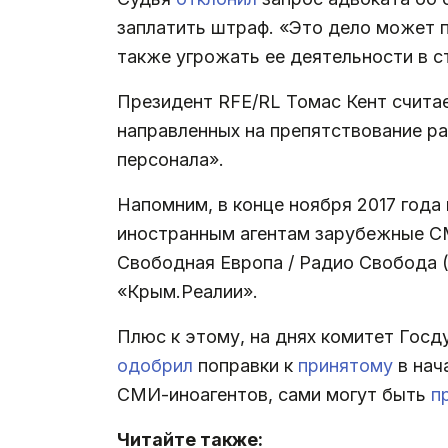
заплатить штраф. «Это дело может п
также угрожать ее деятельности в с
Президент RFE/RL Томас Кент считае
направленных на препятствование р
персонала».
Напомним, в конце ноября 2017 год
иностранным агентам зарубежные СМ
Свободная Европа / Радио Свобода (R
«Крым.Реалии».
Плюс к этому, на днях комитет Госд
одобрил
поправки к
принятому
в нач
СМИ-иноагентов, сами могут быть
п
Читайте также: