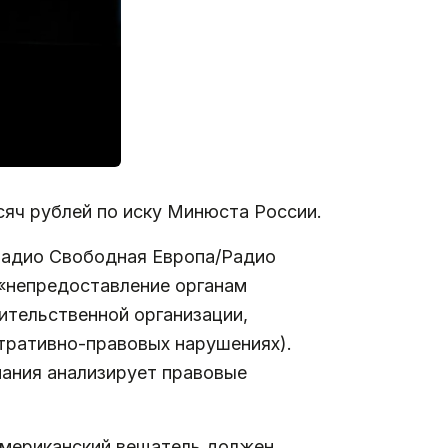
яч рублей по иску Минюста России.
адио Свободная Европа/Радио
 «непредоставление органам
ительственной организации,
стративно-правовых нарушениях).
пания анализирует правовые
 американский вещатель должен