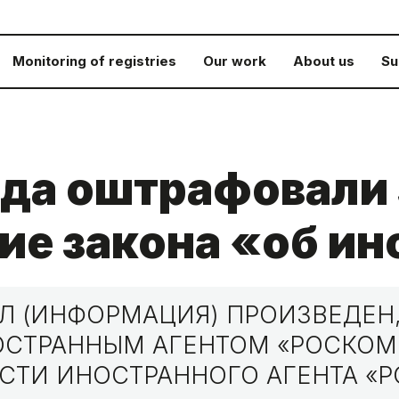
Monitoring of registries
Our work
About us
Su
да оштрафовали 
е закона «об ин
 (ИНФОРМАЦИЯ) ПРОИЗВЕДЕН,
НОСТРАННЫМ АГЕНТОМ «РОСКО
СТИ ИНОСТРАННОГО АГЕНТА «Р