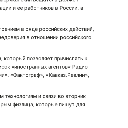
ции и ее работников в России, а
трением в ряде российских действий,
недоверия в отношении российского
н, который позволяет причислять к
исок «иностранных агентов» Радио
ии», «Фактограф», «Кавказ.Реалии»,
 технологиям и связи во вторник
орым физлица, которые пишут для