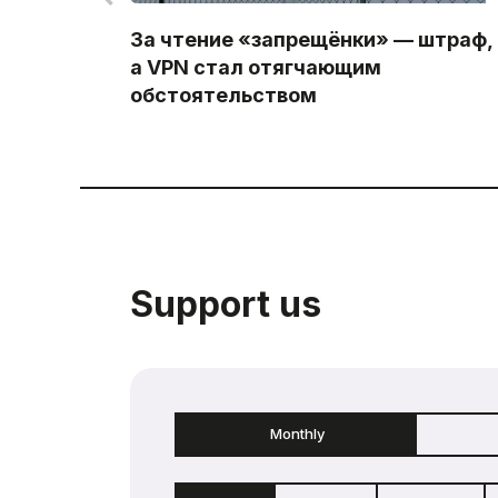
За чтение «запрещёнки» — штраф,
а VPN стал отягчающим
обстоятельством
Support us
Monthly