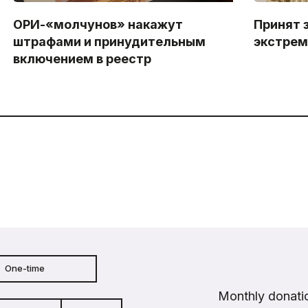
ОРИ-«молчунов» накажут
Принят 
штрафами и принудительным
экстрем
включением в реестр
One-time
Monthly donatio