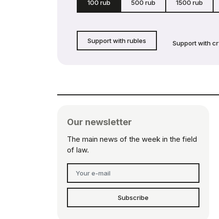
100 rub
500 rub
1500 rub
Support with rubles
Support with c
Our newsletter
The main news of the week in the field
of law.
Subscribe