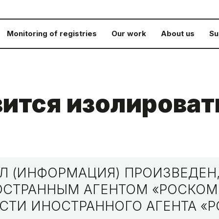
Monitoring of registries
Our work
About us
Su
вится изолироват
 (ИНФОРМАЦИЯ) ПРОИЗВЕДЕН,
НОСТРАННЫМ АГЕНТОМ «РОСКО
СТИ ИНОСТРАННОГО АГЕНТА «Р