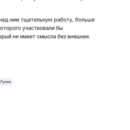
над ним тщательную работу, больше
которого участвовали бы
орый не имеет смысла без внешних
 Лукаш