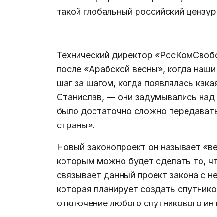
такой глобальный российский цензур
.
Технический директор «РосКомСво
после «Арабской весны», когда наши
шаг за шагом, когда появлялась кака
Станислав, — они задумывались над 
было достаточно сложно передавать
страны».
Новый законопроект он называет «ве
которым можно будет сделать то, ч
связывает данный проект закона с 
которая планирует создать спутник
отключение любого спутникового инт