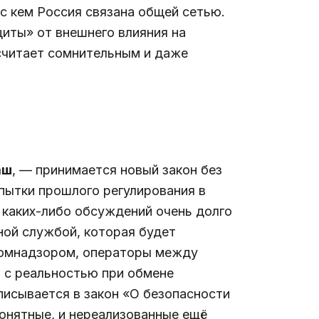
, с кем Россия связана общей сетью.
щиты» от внешнего влияния на
считает сомнительным и даже
аш
, — принимается новый закон без
опытки прошлого регулирования в
 каких-либо обсуждений очень долго
ной службой, которая будет
скомнадзором, операторы между
о с реальностью при обмене
вписывается в закон «О безопасности
понятные, и нереализованные ещё