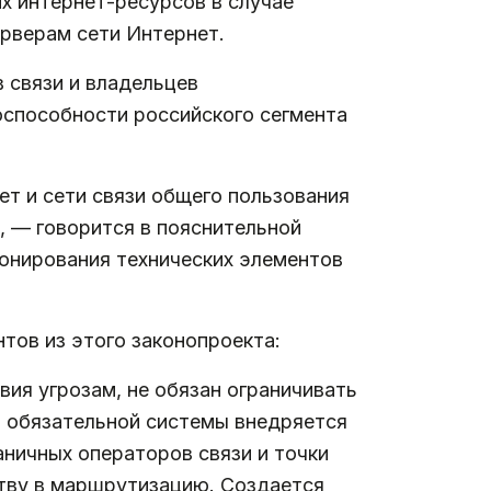
х интернет-ресурсов в случае
рверам сети Интернет.
 связи и владельцев
оспособности российского сегмента
т и сети связи общего пользования
 — говорится в пояснительной
ионирования технических элементов
тов из этого законопроекта:
вия угрозам, не обязан ограничивать
й обязательной системы внедряется
аничных операторов связи и точки
тву в маршрутизацию. Создается