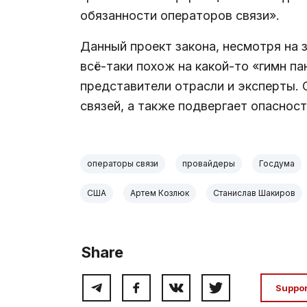
обязанности операторов связи».
Данный проект закона, несмотря на
всё-таки похож на какой-то «гимн п
представители отрасли и эксперты. 
связей, а также подвергает опасност
операторы связи
провайдеры
Госдума
США
Артем Козлюк
Станислав Шакиров
Share
Suppo