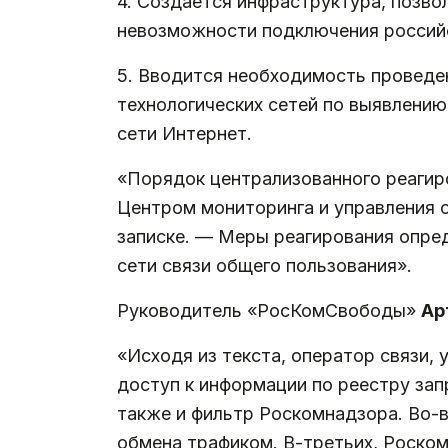
4. Создается инфраструктура, позв
невозможности подключения российс
5. Вводится необходимость проведен
технологических сетей по выявлению
сети Интернет.
«Порядок централизованного реагиро
Центром мониторинга и управления 
записке. — Меры реагирования опред
сети связи общего пользования».
Руководитель «РосКомСвободы»
Ар
«Исходя из текста, оператор связи,
доступ к информации по реестру зап
также и фильтр Роскомнадзора. Во-в
обмена трафиком. В-третьих, Роско