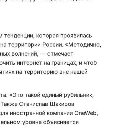
м тенденции, которая проявилась
 на территории России. «Методично,
одных волнений, — отмечает
чить интернет на границах, и чтоб
ытиях на территорию вне нашей
та. «Это такой единый рубильник,
. Также Станислав Шакиров
 для иностранной компании OneWeb,
тельном уровне объясняется