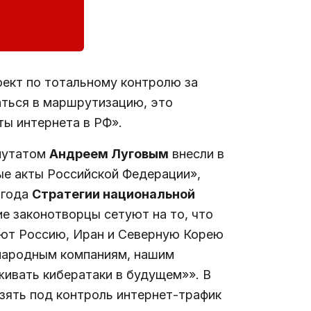
оект по тотальному контролю за
ться в маршрутизацию, это
ты интернета в РФ».
епутатом
Андреем Луговым
внесли в
ые акты Российской Федерации»,
 года
Стратегии национальной
е законотворцы сетуют на то, что
яют Россию, Иран и Северную Корею
ународным компаниям, нашим
живать кибератаки в будущем»». В
взять под контроль интернет-трафик