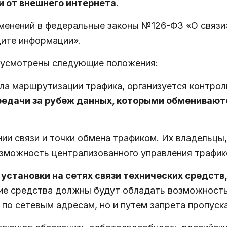
и от внешнего интернета
.
зменений в федеральные законы №126-ФЗ «О связ
щите информации».
дусмотрены следующие положения:
ла маршрутизации трафика, организуется контрол
едачи за рубеж данных, которыми обменивают
ии связи и точки обмена трафиком. Их владельцы
озможность централизованного управления трафик
ь
установки на сетях связи технических средст
кие средства должны будут обладать возможность
по сетевым адресам, но и путем запрета пропуск