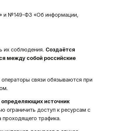
и» и №149-ФЗ «Об информации,
ь их соблюдения.
Создаётся
ся между собой российские
, операторы связи обязываются при
ом.
в, определяющих источник
ю ограничить доступ к ресурсам с
а проходящего трафика.