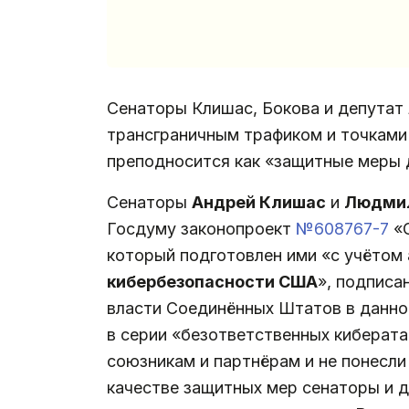
Сенаторы Клишас, Бокова и депутат
трансграничным трафиком и точкам
преподносится как «защитные меры 
Сенаторы
Андрей Клишас
и
Людмил
Госдуму законопроект
№608767-7
«О
который подготовлен ими «с учётом 
кибербезопасности США
», подписа
власти Соединённых Штатов в данно
в серии «безответственных киберат
союзникам и партнёрам и не понесли
качестве защитных мер сенаторы и д