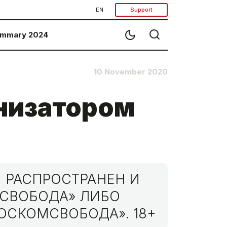
EN
Support
mmary 2024
10 November 2020
низатором
 РАСПРОСТРАНЕН И
МСВОБОДА» ЛИБО
ОСКОМСВОБОДА». 18+