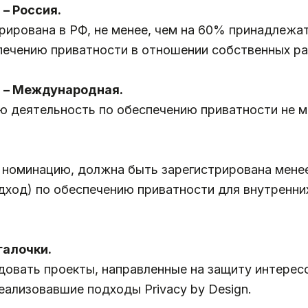
– Россия.
рирована в РФ, не менее, чем на 60% принадлежа
печению приватности в отношении собственных раб
и – Международная.
 деятельность по обеспечению приватности не ме
 номинацию, должна быть зарегистрирована менее
дход) по обеспечению приватности для внутренних
галочки.
довать проекты, направленные на защиту интерес
еализовавшие подходы Privacy by Design.