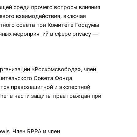
ющей среди прочего вопросы влияния
тевого взаимодействия, включая
ртного совета при Комитете Госдумы
чных мероприятий в сфере privacy —
 организации «Роскомсвобода», член
ечительского Совета Фонда
тся правозащитной и экспертной
her в части защиты прав граждан при
wis. Член RPPA и член