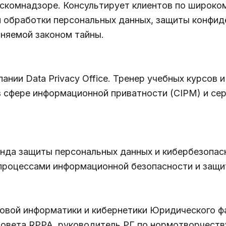
скомнадзоре. Консультирует клиентов по широком
и обработки персональных данных, защиты конфи
аняемой законом тайны.
нии Data Privacy Office. Тренер учебных курсов 
сфере информационной приватности (CIPM) и се
нда защиты персональных данных и кибербезопас
процессами информационной безопасности и защи
вой информатики и кибернетики Юридического ф
совета RPPA, руководитель РГ по нормотворчеств