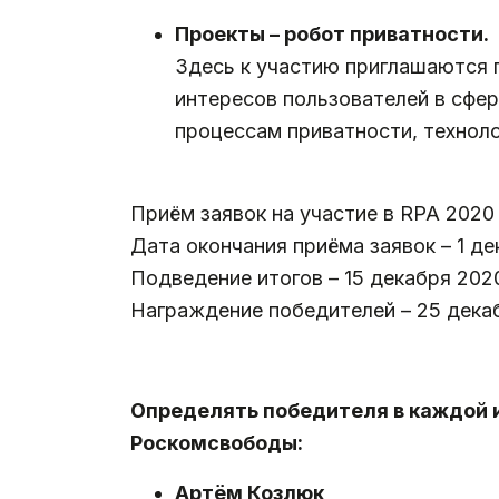
.
Проекты – робот приватности.
Здесь к участию приглашаются 
интересов пользователей в сфе
процессам приватности, техноло
.
Приём заявок на участие в RPA 2020
Дата окончания приёма заявок – 1 де
Подведение итогов – 15 декабря 2020
Награждение победителей – 25 декаб
.
Определять победителя в каждой и
Роскомсвободы:
Артём Козлюк