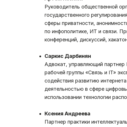
Руководитель общественной орг
государственного регулирования
сферы приватности, анонимности
по инфополитике, ИТ и связи. П
конференций, дискуссий, хакато
.
Саркис Дарбинян
Адвокат, управляющий партнер D
рабочей группы «Связь и IT» эк
содействия развитию интернета
деятельностью в сфере цифровых
использовании технологии распо
.
Ксения Андреева
Партнер практики интеллектуаль