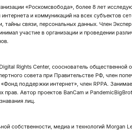
анизации «Роскомсвобода», более 8 лет исследу
 интернета и коммуникаций на всех субъектов се
, тайны связи, персональных данных. Член Экспе
ринимал участие в организации и проведении разли
нов.
igital Rights Center, сооснователь общественной
спертного совета при Правительстве РФ, член поп
 «Фонд поддержки интернет», член RPPA. Занимае
 прав. Автор проектов BanCam и PandemicBigBrot
знавания лиц.
ной собственности, медиа и технологий Morgan Le