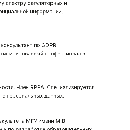
у спектру регуляторных и
денциальной информации,
и консультант по GDPR.
ртифицированный профессионал в
ности. Член RPPA. Специализируется
те персональных данных.
акультета МГУ имени М.В.
у и по разработке образовательных