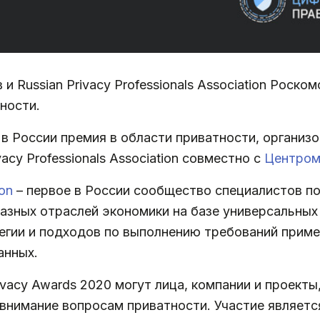
 Russian Privacy Professionals Association Роско
тности.
 в России премия в области приватности, органи
acy Professionals Association совместно с
Центром
ion
– первое в России сообщество специалистов п
азных отраслей экономики на базе универсальных
егии и подходов по выполнению требований приме
анных.
rivacy Awards 2020 могут лица, компании и проек
внимание вопросам приватности. Участие являетс