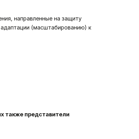
ния, направленные на защиту
 адаптации (масштабированию) к
ых также представители