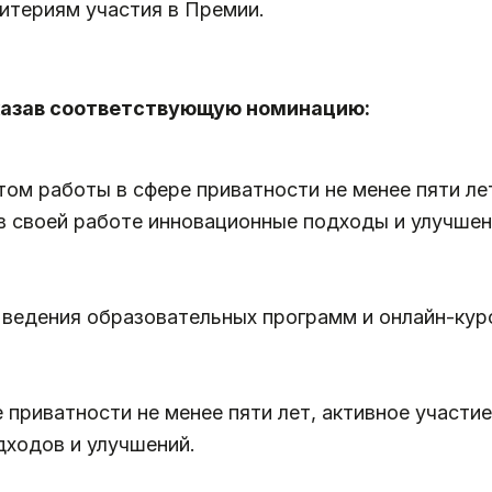
итериям участия в Премии.
указав соответствующую номинацию:
м работы в сфере приватности не менее пяти лет
в своей работе инновационные подходы и улучшен
 ведения образовательных программ и онлайн-курс
приватности не менее пяти лет, активное участие
дходов и улучшений.