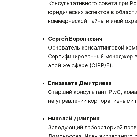
Консультативного совета при Ро
юридических аспектов в област
коммерческой тайны и иной охр
.
Сергей Воронкевич
Основатель консалтинговой компа
Сертифицированный менеджер в 
этой же сфере (CIPP/E).
.
Елизавета Дмитриева
Старший консультант PwC, кома
на управлении корпоративными 
.
Николай Дмитрик
Заведующий лабораторией право
Ломоносова. Член экспертного 