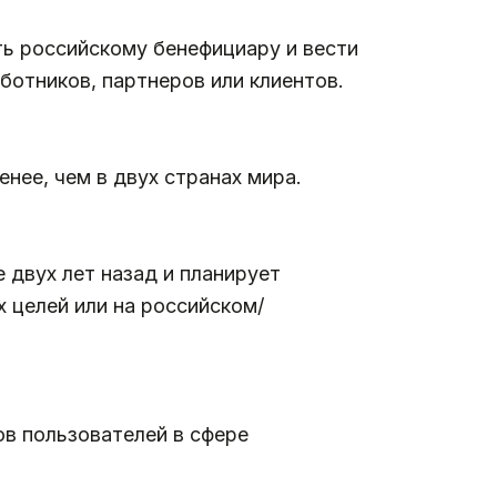
ть российскому бенефициару и вести
отников, партнеров или клиентов.
нее, чем в двух странах мира.
 двух лет назад и планирует
 целей или на российском/
ов пользователей в сфере