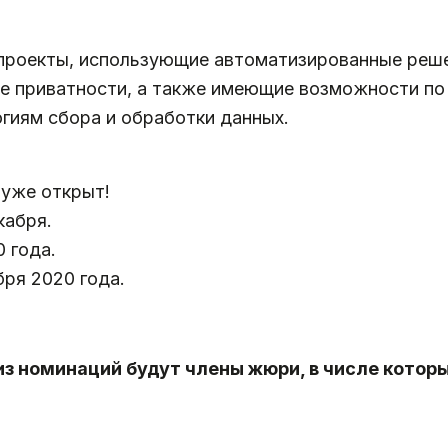
проекты, использующие автоматизированные реше
ре приватности, а также имеющие возможности по
гиям сбора и обработки данных.
 уже открыт!
кабря.
 года.
ря 2020 года.
з номинаций будут члены жюри, в числе котор