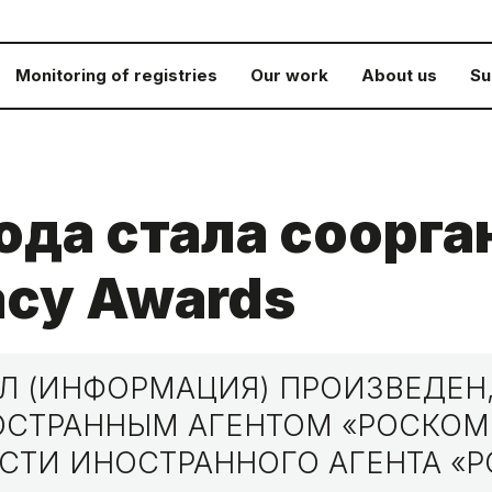
Monitoring of registries
Our work
About us
Su
да стала соорга
acy Awards
 (ИНФОРМАЦИЯ) ПРОИЗВЕДЕН,
НОСТРАННЫМ АГЕНТОМ «РОСКО
СТИ ИНОСТРАННОГО АГЕНТА «Р