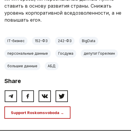
ставить в основу развития страны. Снижать
уровень корпоративной вседозволенности, а не
повышать его».
IT-бизнес
152-ФЗ
242-ФЗ
BigData
персональные данные
Госдума
депутат Горелкин
большие данные
АБД
Share
Support Roskomsvoboda →