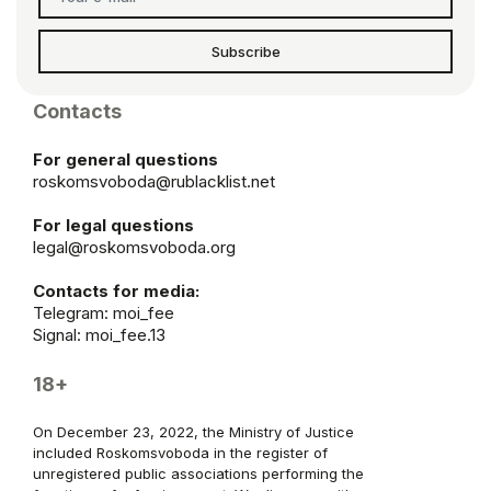
Subscribe
Contacts
For general questions
roskomsvoboda@rublacklist.net
For legal questions
legal@roskomsvoboda.org
Contacts for media:
Telegram:
moi_fee
Signal: moi_fee.13
18+
On December 23, 2022, the Ministry of Justice
included Roskomsvoboda in the register of
unregistered public associations performing the