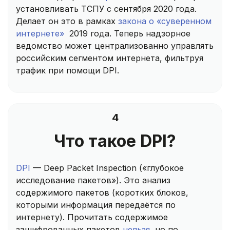
установливать ТСПУ с сентября 2020 года.
Делает он это в рамках
закона о «суверенном
интернете»
2019 года. Теперь надзорное
ведомство может централизованно управлять
российским сегментом интернета, фильтруя
трафик при помощи DPI.
4
Что такое DPI?
DPI
— Deep Packet Inspection («глубокое
исследование пакетов»). Это анализ
содержимого пакетов (коротких блоков,
которыми информация передаётся по
интернету). Прочитать содержимое
зашифрованных пакетов
нельзя
, но по