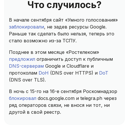
Что случилось?
В начале сентября сайт «Умного голосования»
заблокировали
, не задев ресурсы Google.
Раньше так сделать было нельзя, теперь это
стало возможно из-за ТСПУ.
Позднее в этом месяце «Ростелеком»
предложил
ограничить доступ к публичным
DNS-серверам
Google и Cloudflare и
протоколам
DoH
(DNS over HTTPS) и
DoT
(DNS over TLS).
В ночь с 15-го на 16-е сентября Роскомнадзор
блокировал
docs.google.com и telegra.ph через
ряд операторов связи, не внося ни тот, ни
другой в свой реестр.