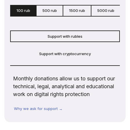
100 rub
500 rub
1500 rub
5000 rub
c
Support with rubles
Support with cryptocurrency
Monthly donations allow us to support our
technical, legal, analytical and educational
work on digital rights protection
Why we ask for support →