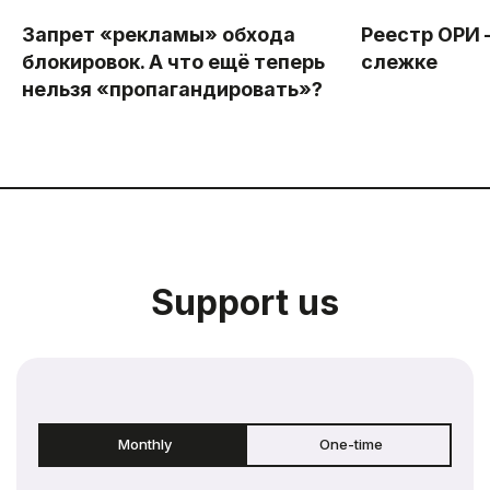
Запрет «рекламы» обхода
Реестр ОРИ 
блокировок. А что ещё теперь
слежке
нельзя «пропагандировать»?
Support us
Monthly
One-time