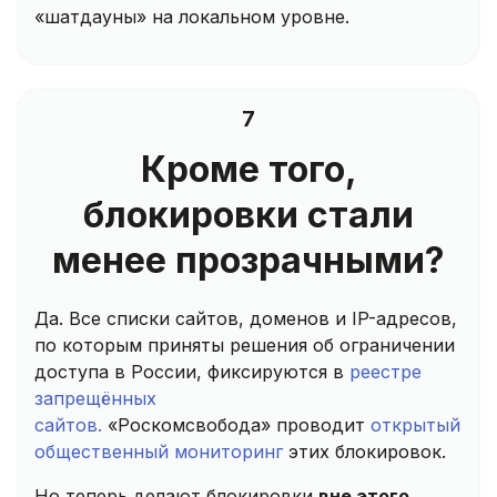
«шатдауны» на локальном уровне.
7
Кроме того,
блокировки стали
менее прозрачными?
Да. Все списки сайтов, доменов и IP-адресов,
по которым приняты решения об ограничении
доступа в России, фиксируются в
реестре
запрещённых
сайтов.
«Роскомсвобода» проводит
открытый
общественный мониторинг
этих блокировок.
Но теперь делают блокировки
вне этого