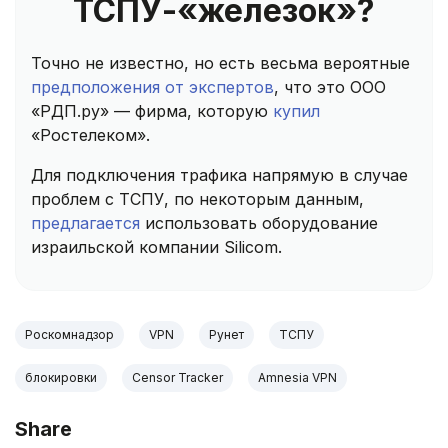
ТСПУ-«железок»?
Точно не известно, но есть весьма вероятные
предположения от экспертов
, что это ООО
«РДП.ру» — фирма, которую
купил
«Ростелеком».
Для подключения трафика напрямую в случае
проблем с ТСПУ, по некоторым данным,
предлагается
использовать оборудование
израильской компании Silicom.
Роскомнадзор
VPN
Рунет
ТСПУ
блокировки
Censor Tracker
Amnesia VPN
Share