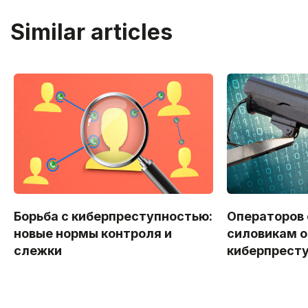
Similar articles
Борьба с киберпреступностью:
Операторов
новые нормы контроля и
силовикам о
слежки
киберпрест