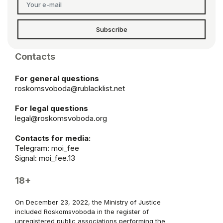
Subscribe
Contacts
For general questions
roskomsvoboda@rublacklist.net
For legal questions
legal@roskomsvoboda.org
Contacts for media:
Telegram:
moi_fee
Signal: moi_fee.13
18+
On December 23, 2022, the Ministry of Justice
included Roskomsvoboda in the register of
unregistered public associations performing the