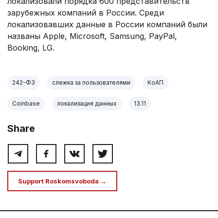
локализовали порядка 600 представительств
зарубежных компаний в России. Среди
локализовавших данные в России компаний были
названы Apple, Microsoft, Samsung, PayPal,
Booking, LG.
242-ФЗ
слежка за пользователями
КоАП
Coinbase
локализация данных
13.11
Share
Support Roskomsvoboda →