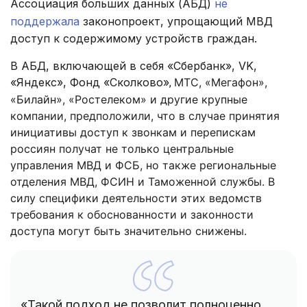
Ассоциация больших данных (АБД)
не
поддержала
законопроект, упрощающий МВД
доступ к содержимому устройств граждан.
В АБД, включающей в себя «Сбербанк», VK,
«Яндекс», Фонд «Сколково»
МТС, «Мегафон»,
,
«Билайн», «Ростелеком»
и другие крупные
компании, предположили, что в случае принятия
инициативы доступ к звонкам и перепискам
россиян получат не только центральные
управления МВД и ФСБ, но также региональные
отделения МВД, ФСИН и Таможенной службы. В
силу специфики деятельности этих ведомств
требования к обоснованности и законности
доступа могут быть значительно снижены.
«Такой подход не позволит полноценно