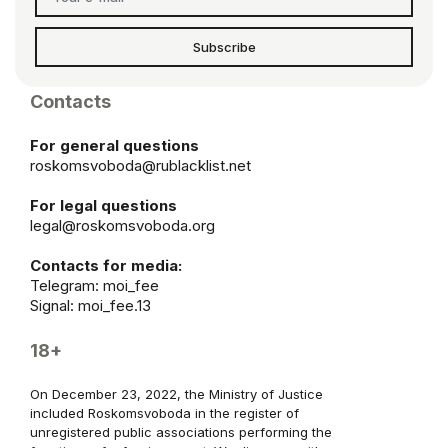
Subscribe
Contacts
For general questions
roskomsvoboda@rublacklist.net
For legal questions
legal@roskomsvoboda.org
Contacts for media:
Telegram:
moi_fee
Signal: moi_fee.13
18+
On December 23, 2022, the Ministry of Justice
included Roskomsvoboda in the register of
unregistered public associations performing the