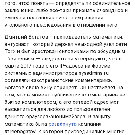
того, чтоб понять — определять ли обвинительное
заключение, либо всё-таки признать очевидное и
вынести постановление о прекращении
уголовного преследования в отношении него.
Дмитрий Богатов – преподаватель математики,
энтузиаст, который держал «выходной узел сети
Tor» и был арестован силовиками по абсурдным
обвинениям — следователи утверждают, что в
марте 2017 года с его IP-адреса на форуме
системных администраторов sysadmins.ru
оставляли «экстремистские комментарии».
Богатов свою вину отрицает. Он настаивает на
том, что в момент публикации комментариев не
был за компьютером, а его сетевой адрес мог
высветиться для любого из пользователей
данного браузера-анонимайзера. В защиту
математика была
развёрнута
кампания
#freebogatov, к которой присоединились многие