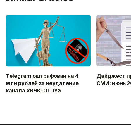
Telegram оштрафован на 4
Дайджест п
млн рублей за неудаление
СМИ: июнь 
канала «ВЧК-ОГПУ»