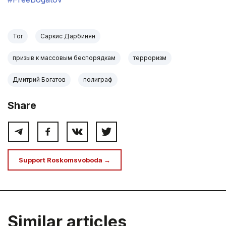
Tor
Саркис Дарбинян
призыв к массовым беспорядкам
терроризм
Дмитрий Богатов
полиграф
Share
Support Roskomsvoboda →
Similar articles