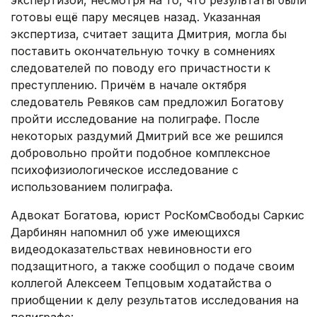
экспертизой, несмотря на то, что результаты были
готовы ещё пару месяцев назад. Указанная
экспертиза, считает защита Дмитрия, могла бы
поставить окончательную точку в сомнениях
следователей по поводу его причастности к
преступлению. Причём в начале октября
следователь Ревяков сам предложил Богатову
пройти исследование на полиграфе. После
некоторых раздумий Дмитрий все же решился
добровольно пройти подобное комплексное
психофизиологическое исследование с
использованием полиграфа.
Адвокат Богатова, юрист РосКомСвободы Саркис
Дарбинян напомнил об уже имеющихся
видеодоказательствах невиновности его
подзащитного, а также сообщил о подаче своим
коллегой Алексеем Тепцовым ходатайства о
приобщении к делу результатов исследования на