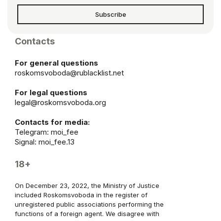
Subscribe
Contacts
For general questions
roskomsvoboda@rublacklist.net
For legal questions
legal@roskomsvoboda.org
Contacts for media:
Telegram:
moi_fee
Signal: moi_fee.13
18+
On December 23, 2022, the Ministry of Justice
included Roskomsvoboda in the register of
unregistered public associations performing the
functions of a foreign agent. We disagree with