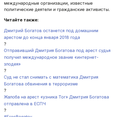
международные организации, известные
политические деятели и гражданские активисты.
Читайте также:
Дмитрий Богатов останется под домашним
арестом до конца января 2018 года
?
Отправивший Дмитрия Богатова под арест судья
получил международное звание «интернет-
злодея»
?
Суд не стал снимать с математика Дмитрия
Богатова обвинения в терроризме
?
Жалоба на арест «узника Tor» Дмитрия Богатова
отправлена в ЕСПЧ
?
#FreeBogatov