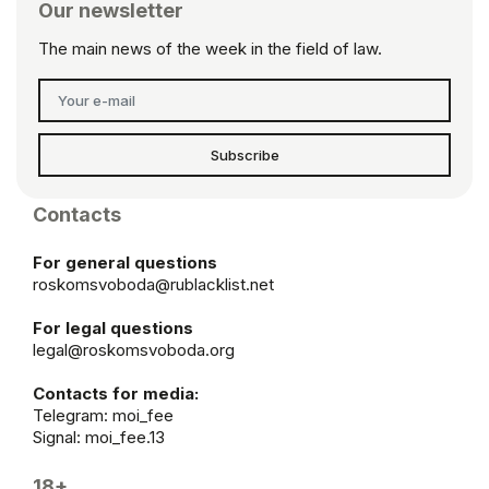
Our newsletter
The main news of the week in the field of law.
Subscribe
Contacts
For general questions
roskomsvoboda@rublacklist.net
For legal questions
legal@roskomsvoboda.org
Contacts for media:
Telegram:
moi_fee
Signal: moi_fee.13
18+