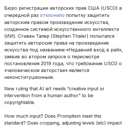
Бюро регистрации авторских прав США (USCO) в
очередной раз
отклонило
попытку защитить
авторским правом произведение искусства,
созданное системой искусственного интеллекта
(ИИ). Стивен Талер (Stephen Thaler) попытался
защитить авторские права на произведение
искусства под названием «Недавний вход в рай»,
заявив во втором запросе о пересмотре
постановления 2019 года, что требование USCO о
«человеческом авторстве» является
неконституционным.
New ruling that AI art needs “creative input or
intervention from a human author” to be
copyrightable.
How much input? Does Promptism meet this
standard? Does cropping, adjusting levels (etc) impact