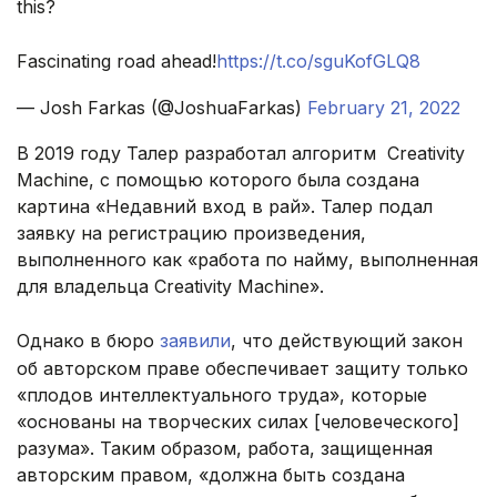
this?
Fascinating road ahead!
https://t.co/sguKofGLQ8
— Josh Farkas (@JoshuaFarkas)
February 21, 2022
В 2019 году Талер разработал алгоритм Creativity
Machine, с помощью которого была создана
картина «Недавний вход в рай». Талер подал
заявку на регистрацию произведения,
выполненного как «работа по найму, выполненная
для владельца Creativity Machine».
Однако в бюро
заявили
, что действующий закон
об авторском праве обеспечивает защиту только
«плодов интеллектуального труда», которые
«основаны на творческих силах [человеческого]
разума». Таким образом, работа, защищенная
авторским правом, «должна быть создана