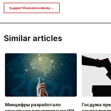
Support Roskomsvoboda →
Similar articles
Минцифры разработало
Госдума пр
концепцию регулирования ИИ
контролиров