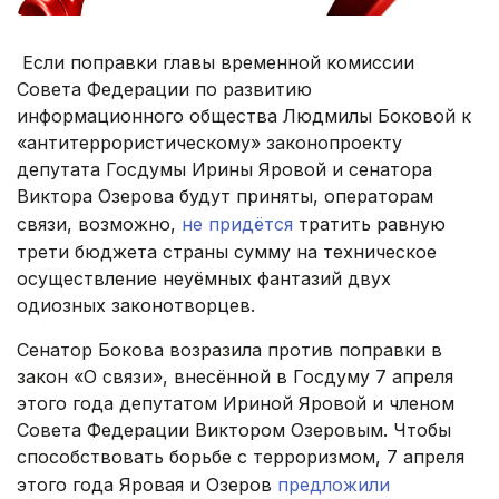
Если поправки главы временной комиссии
Совета Федерации по развитию
информационного общества Людмилы Боковой к
«антитеррористическому» законопроекту
депутата Госдумы Ирины Яровой и сенатора
Виктора Озерова будут приняты, операторам
связи, возможно,
не придётся
тратить равную
трети бюджета страны сумму на техническое
осуществление неуёмных фантазий двух
одиозных законотворцев.
Сенатор Бокова возразила против поправки в
закон «О связи», внесённой в Госдуму 7 апреля
этого года депутатом Ириной Яровой и членом
Совета Федерации Виктором Озеровым. Чтобы
способствовать борьбе с терроризмом, 7 апреля
этого года Яровая и Озеров
предложили