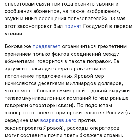
операторам связи три года хранить звонки и
сообщения абонентов, «а также изображения,
звуки и иные сообщения пользователей». 13 мая
этот законопроект был
принят
Госдумой в первом
чтении.
Бокова же
предлагает
ограничиться трехлетним
хранением только фактов соединений между
абонентами, говорится в тексте поправок. Ее
аргумент: расходы операторов связи на
исполнение предложенных Яровой мер
исчисляются десятками миллиардов долларов,
что намного больше суммарной годовой выручки
телекоммуникационных компаний (о чем раньше
говорили операторы связи). По подсчетам
экспертного совета при правительстве России (в
середине мая
возражавшего
против
законопроекта Яровой), расходы операторов
могут составить почти треть бюджета страны.