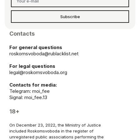
Subscribe
Contacts
For general questions
roskomsvoboda@rublacklist.net
For legal questions
legal@roskomsvoboda.org
Contacts for media:
Telegram:
moi_fee
Signal: moi_fee.13
18+
On December 23, 2022, the Ministry of Justice
included Roskomsvoboda in the register of
unregistered public associations performing the