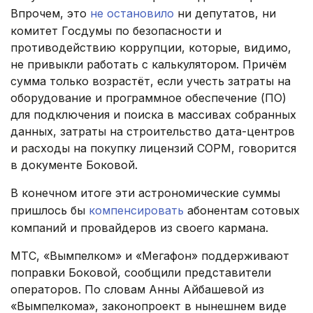
Впрочем, это
не остановило
ни депутатов, ни
комитет Госдумы по безопасности и
противодействию коррупции, которые, видимо,
не привыкли работать с калькулятором. Причём
сумма только возрастёт, если учесть затраты на
оборудование и программное обеспечение (ПО)
для подключения и поиска в массивах собранных
данных, затраты на строительство дата-центров
и расходы на покупку лицензий СОРМ, говорится
в документе Боковой.
В конечном итоге эти астрономические суммы
пришлось бы
компенсировать
абонентам сотовых
компаний и провайдеров из своего кармана.
МТС, «Вымпелком» и «Мегафон» поддерживают
поправки Боковой, сообщили представители
операторов. По словам Анны Айбашевой из
«Вымпелкома», законопроект в нынешнем виде