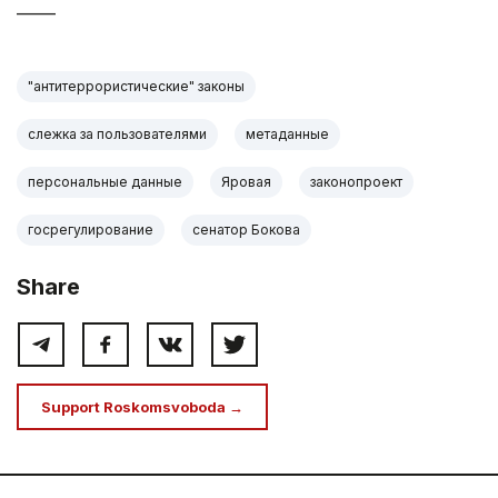
_____
"антитеррористические" законы
слежка за пользователями
метаданные
персональные данные
Яровая
законопроект
госрегулирование
сенатор Бокова
Share
Support Roskomsvoboda →