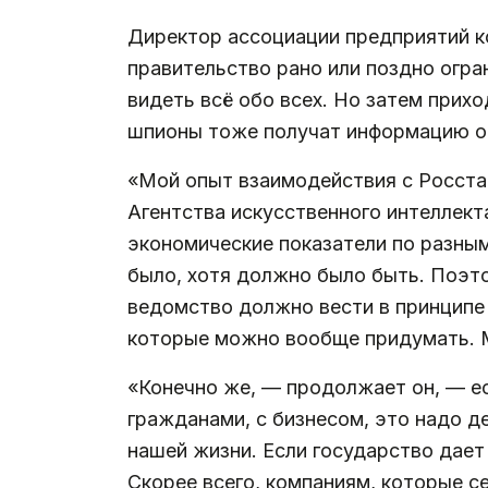
Директор ассоциации предприятий к
правительство рано или поздно огра
видеть всё обо всех. Но затем прихо
шпионы тоже получат информацию о 
«Мой опыт взаимодействия с Росста
Агентства искусственного интеллект
экономические показатели по разным 
было, хотя должно было быть. Поэто
ведомство должно вести в принципе
которые можно вообще придумать. М
«Конечно же, — продолжает он, — ес
гражданами, с бизнесом, это надо д
нашей жизни. Если государство дает
Скорее всего, компаниям, которые с