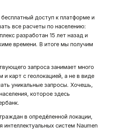
 бесплатный доступ к платформе и
вать все расчеты по населению:
лекс разработан 15 лет назад и
жиме времени. В итоге мы получим
ствующего запроса занимает много
и карт с геолокацией, а не в виде
лать уникальные запросы. Хочешь,
населения, которое здесь
ербанк.
граждан в опредёленной локации,
ия интеллектуальных систем Naumen