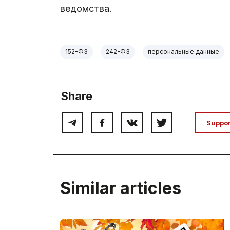
ведомства.
152-ФЗ
242-ФЗ
персональные данные
Share
Suppo
Similar articles