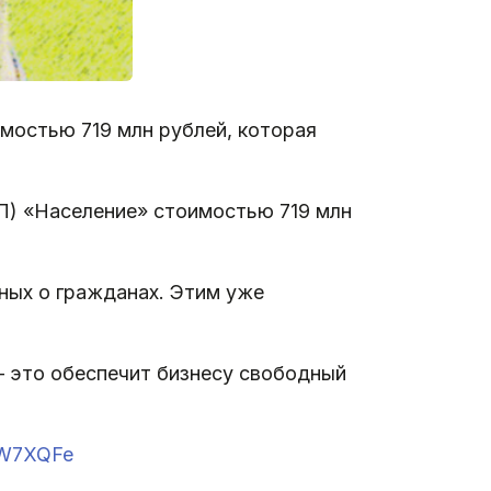
мостью 719 млн рублей, которая
П) «Население» стоимостью 719 млн
нных о гражданах. Этим уже
— это обеспечит бизнесу свободный
gMW7XQFe