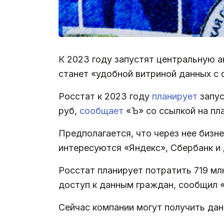
К 2023 году запустят центральную 
станет «удобной витриной данных с
Росстат к 2023 году
планирует
запус
руб,
сообщает
«Ъ» со ссылкой на пл
Предполагается, что через нее бизн
интересуются «Яндекс», Сбербанк и
Росстат планирует потратить 719 м
доступ к данным граждан, сообщил 
Сейчас компании могут получить дан