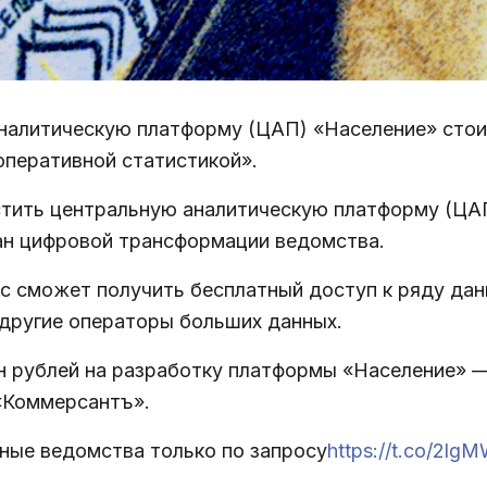
аналитическую платформу (ЦАП) «Население» стои
 оперативной статистикой».
тить центральную аналитическую платформу (ЦА
ан цифровой трансформации ведомства.
ес сможет получить бесплатный доступ к ряду да
 другие операторы больших данных.
лн рублей на разработку платформы «Население» 
«Коммерсантъ».
ные ведомства только по запросу
https://t.co/2l