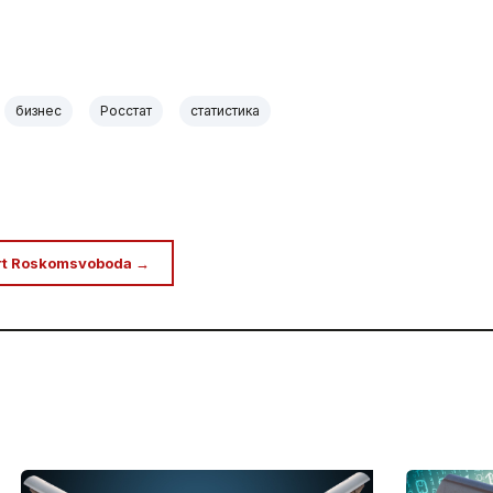
бизнес
Росстат
статистика
rt Roskomsvoboda →